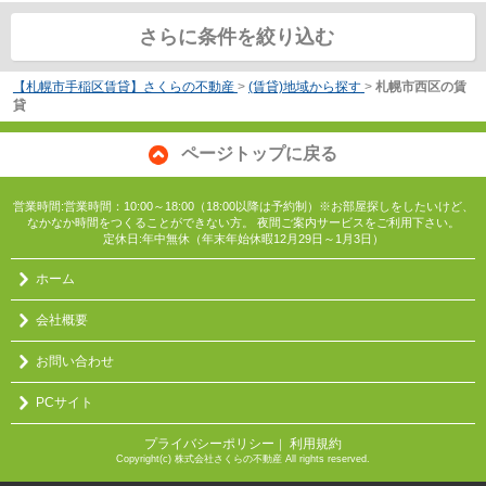
さらに条件を絞り込む
【札幌市手稲区賃貸】さくらの不動産
>
(賃貸)地域から探す
>
札幌市西区の賃
貸
ページトップに戻る
営業時間:営業時間：10:00～18:00（18:00以降は予約制）※お部屋探しをしたいけど、
なかなか時間をつくることができない方。 夜間ご案内サービスをご利用下さい。
定休日:年中無休（年末年始休暇12月29日～1月3日）
ホーム
会社概要
お問い合わせ
PCサイト
プライバシーポリシー
利用規約
｜
Copyright(c) 株式会社さくらの不動産 All rights reserved.