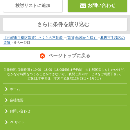
検討リストに追加
お問い合わせ
さらに条件を絞り込む
【札幌市手稲区賃貸】さくらの不動産
>
(賃貸)地域から探す
>
札幌市手稲区の
賃貸
>
6ページ目
ページトップに戻る
営業時間:営業時間：10:00～18:00（18:00以降は予約制）※お部屋探しをしたいけど、
なかなか時間をつくることができない方。 夜間ご案内サービスをご利用下さい。
定休日:年中無休（年末年始休暇12月29日～1月3日）
ホーム
会社概要
お問い合わせ
PCサイト