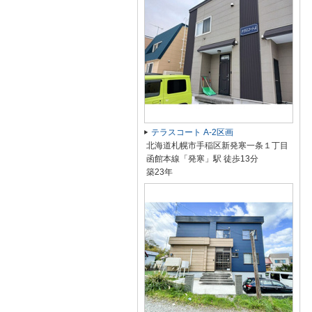
テラスコート A-2区画
北海道札幌市手稲区新発寒一条１丁目
函館本線「発寒」駅 徒歩13分
築23年