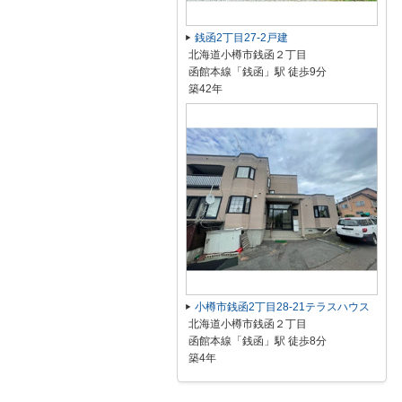
銭函2丁目27-2戸建
北海道小樽市銭函２丁目
函館本線「銭函」駅 徒歩9分
築42年
小樽市銭函2丁目28-21テラスハウス
北海道小樽市銭函２丁目
函館本線「銭函」駅 徒歩8分
築4年