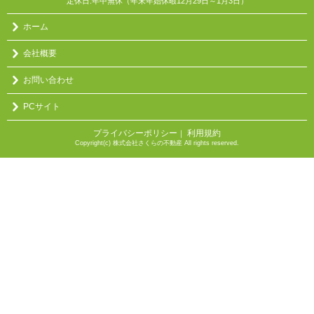
定休日:年中無休（年末年始休暇12月29日～1月3日）
ホーム
会社概要
お問い合わせ
PCサイト
プライバシーポリシー
利用規約
｜
Copyright(c) 株式会社さくらの不動産 All rights reserved.