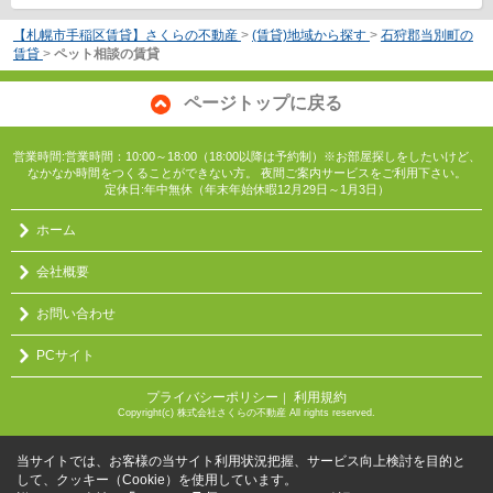
【札幌市手稲区賃貸】さくらの不動産
>
(賃貸)地域から探す
>
石狩郡当別町の
賃貸
>
ペット相談の賃貸
ページトップに戻る
営業時間:営業時間：10:00～18:00（18:00以降は予約制）※お部屋探しをしたいけど、
なかなか時間をつくることができない方。 夜間ご案内サービスをご利用下さい。
定休日:年中無休（年末年始休暇12月29日～1月3日）
ホーム
会社概要
お問い合わせ
PCサイト
プライバシーポリシー
利用規約
｜
Copyright(c) 株式会社さくらの不動産 All rights reserved.
当サイトでは、お客様の当サイト利用状況把握、サービス向上検討を目的と
して、クッキー（Cookie）を使用しています。