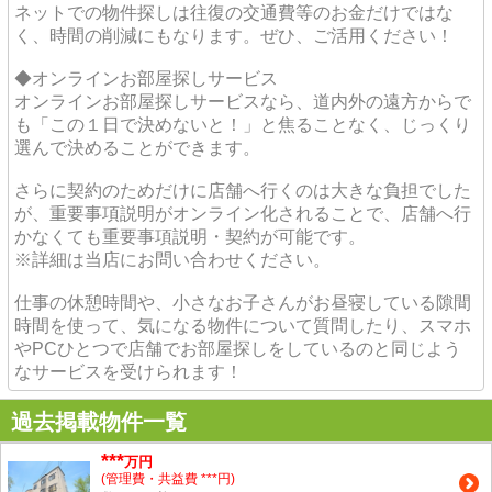
ネットでの物件探しは往復の交通費等のお金だけではな
く、時間の削減にもなります。ぜひ、ご活用ください！
◆オンラインお部屋探しサービス
オンラインお部屋探しサービスなら、道内外の遠方からで
も「この１日で決めないと！」と焦ることなく、じっくり
選んで決めることができます。
さらに契約のためだけに店舗へ行くのは大きな負担でした
が、重要事項説明がオンライン化されることで、店舗へ行
かなくても重要事項説明・契約が可能です。
※詳細は当店にお問い合わせください。
仕事の休憩時間や、小さなお子さんがお昼寝している隙間
時間を使って、気になる物件について質問したり、スマホ
やPCひとつで店舗でお部屋探しをしているのと同じよう
なサービスを受けられます！
過去掲載物件一覧
***
万円
(管理費・共益費 ***円)