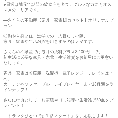
●周辺は地元で話題の飲食店も充実。グルメな方にもオス
スメのエリアです。
―さくらの不動産【家具・家電10点セット】オリジナルプ
ラン―
転勤や単身赴任、進学での一人暮らしの際、
家具・家電や生活雑貨を用意するのは大変です。
さくらの不動産では毎月の賃料プラス3,100円～で、
新生活に必要な家具・家電・生活雑貨をお部屋にご用意い
たします。
家具・家電は冷蔵庫・洗濯機・電子レンジ・テレビをはじ
め、
カーテンやソファ、ブルーレイプレイヤーまで18種類をラ
インナップ！
さらに特典として、お茶碗やゴミ箱等の生活雑貨30点をプ
レゼント！
「トランクひとつで新生活スタート」を、応援します！