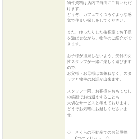
物件資料は店内で自由にご覧いただ
けます。
どうぞ、カフェでくつろぐような感
覚で住まい探しをしてください。
また、ゆったりした接客室でお子様
を遊ばせながら、物件のご紹介がで
きます。
お子様が退屈しないよう、受付の女
性スタッフが一緒に楽しく遊びます
ので、
お父様・お母様は気兼ねなく、スタ
ッフと物件のお話が出来ます。
スタッフ一同、お客様をおもてなし
の笑顔でお出迎えすることも
大切なサービスと考えております。
どうぞお気軽にお越しくださいま
せ。
◇ さくらの不動産でのお部屋探
し 6つのメリット ◇