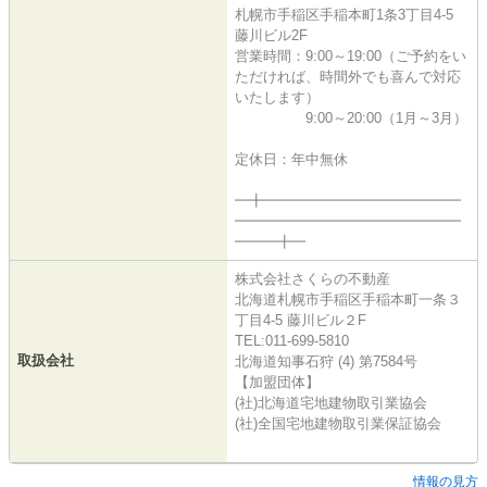
札幌市手稲区手稲本町1条3丁目4-5
藤川ビル2F
営業時間：9:00～19:00（ご予約をい
ただければ、時間外でも喜んで対応
いたします）
9:00～20:00（1月～3月）
定休日：年中無休
━╋━━━━━━━━━━━━━━
━━━━━━━━━━━━━━━━
━━━╋━
株式会社さくらの不動産
北海道札幌市手稲区手稲本町一条３
丁目4-5 藤川ビル２F
TEL:011-699-5810
取扱会社
北海道知事石狩 (4) 第7584号
【加盟団体】
(社)北海道宅地建物取引業協会
(社)全国宅地建物取引業保証協会
情報の見方