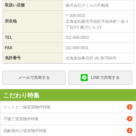
取扱い店舗
株式会社さくらの不動産
〒006-0021
所在地
北海道札幌市手稲区手稲本町一条３
丁目4-5 藤川ビル２F
TEL
011-699-5810
FAX
011-699-5811
免許番号
北海道知事石狩 (4) 第7584号
メールで共有する
LINEで共有する
こだわり特集
ペットと一緒賃貸物件特集
戸建て賃貸物件特集
高齢者向け賃貸物件特集