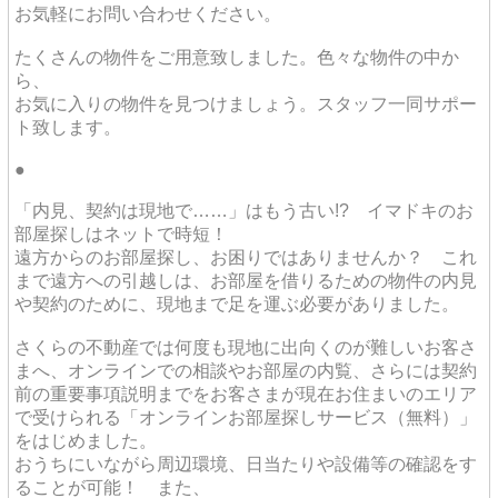
お気軽にお問い合わせください。
たくさんの物件をご用意致しました。色々な物件の中か
ら、
お気に入りの物件を見つけましょう。スタッフ一同サポー
ト致します。
●
「内見、契約は現地で……」はもう古い!? イマドキのお
部屋探しはネットで時短！
遠方からのお部屋探し、お困りではありませんか？ これ
まで遠方への引越しは、お部屋を借りるための物件の内見
や契約のために、現地まで足を運ぶ必要がありました。
さくらの不動産では何度も現地に出向くのが難しいお客さ
まへ、オンラインでの相談やお部屋の内覧、さらには契約
前の重要事項説明までをお客さまが現在お住まいのエリア
で受けられる「オンラインお部屋探しサービス（無料）」
をはじめました。
おうちにいながら周辺環境、日当たりや設備等の確認をす
ることが可能！ また、