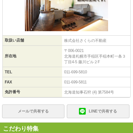
取扱い店舗
株式会社さくらの不動産
〒006-0021
所在地
北海道札幌市手稲区手稲本町一条３
丁目4-5 藤川ビル２F
TEL
011-699-5810
FAX
011-699-5811
免許番号
北海道知事石狩 (4) 第7584号
メールで共有する
LINEで共有する
こだわり特集