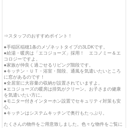
⇒スタッフのおすすめポイント！
●手稲区稲穂1条のメゾネットタイプの3LDKです。
●給湯・暖房は「エコジョーズ」採用！ エコノミー＆エ
コロジーですよ。
●家族が仲良く過ごせるリビング階段です。
●キッチン・ＵＴ・浴室・階段、通風を気遣いたいところ
に窓があるのです！
●全居室に大容量の収納が設置されていますよ。
●エコジョーズの暖房は排気がクリーン。お子さまの健康
を気遣いたい方に。
●モニター付きインターホン設置でセキュリティ対策も安
心。
●キッチンはシステムキッチンで奥行もたっぷり。
たくさんの物件をご用意致しました。色々な物件をご覧に