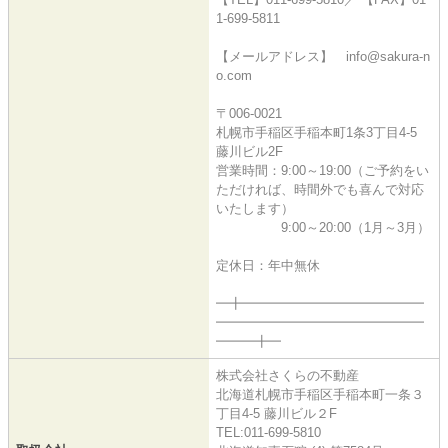
1-699-5811
【メールアドレス】 info@sakura-n
o.com
〒006-0021
札幌市手稲区手稲本町1条3丁目4-5
藤川ビル2F
営業時間：9:00～19:00（ご予約をい
ただければ、時間外でも喜んで対応
いたします）
9:00～20:00（1月～3月）
定休日：年中無休
━╋━━━━━━━━━━━━━━
━━━━━━━━━━━━━━━━
━━━╋━
株式会社さくらの不動産
北海道札幌市手稲区手稲本町一条３
丁目4-5 藤川ビル２F
TEL:011-699-5810