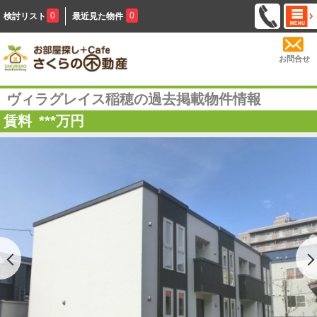
0
0
検討リスト
最近見た物件
お問合せ
ヴィラグレイス稲穂の過去掲載物件情報
賃料
***
万円