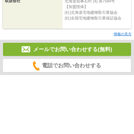
取扱会社
北海道知事石狩 (4) 第7584号
【加盟団体】
(社)北海道宅地建物取引業協会
(社)全国宅地建物取引業保証協会
情報の見方
メールでお問い合わせする(無料)
電話でお問い合わせする