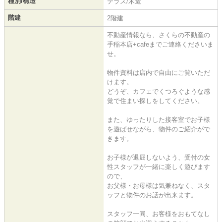
種別/構造
テラス/木造
階建
2階建
不動産情報なら、さくらの不動産の
手稲本店+cafeまでご連絡くださいま
せ。
物件資料は店内で自由にご覧いただ
けます。
どうぞ、カフェでくつろぐような感
覚で住まい探しをしてください。
また、ゆったりした接客室でお子様
を遊ばせながら、物件のご紹介がで
きます。
お子様が退屈しないよう、受付の女
性スタッフが一緒に楽しく遊びます
ので、
お父様・お母様は気兼ねなく、スタ
ッフと物件のお話が出来ます。
スタッフ一同、お客様をおもてなし