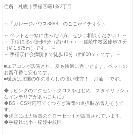
住所：札幌市手稲区曙1条2丁目
～「ガレージハウス8888」のここがイチオシ～
～ ペットと一緒に住みたい方、ぜひご相談ください！ ～
～ 手稲鉄北小徒歩9分（約741ｍ）・稲陵中校区徒歩20分
（約1,575ｍ）です。 ～
～ 手稲渓仁会病院まで徒歩10分（約800ｍ）です。 ～
■エアコンが設置され、夏も快適に過ごせます。ペットの
お留守番も安心です。
■暖房は北国の冬の暮らしの強い味方！ 灯油FFです。
◆リビングのアクセントクロスをはじめ、スタイリッシュ
なインテリアがあちこちに♪
◆BS・CS対応可でくつろぎ時間の選択肢が増えそうで
す。
◆洋室には大容量のクローゼットが設置されています。
◆手稲鉄北小・稲陵中校区