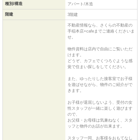
種別/構造
アパート/木造
階建
3階建
不動産情報なら、さくらの不動産の
手稲本店+cafeまでご連絡くださいま
せ。
物件資料は店内で自由にご覧いただ
けます。
どうぞ、カフェでくつろぐような感
覚で住まい探しをしてください。
また、ゆったりした接客室でお子様
を遊ばせながら、物件のご紹介がで
きます。
お子様が退屈しないよう、受付の女
性スタッフが一緒に楽しく遊びます
ので、
お父様・お母様は気兼ねなく、スタ
ッフと物件のお話が出来ます。
スタッフ一同、お客様をおもてなし