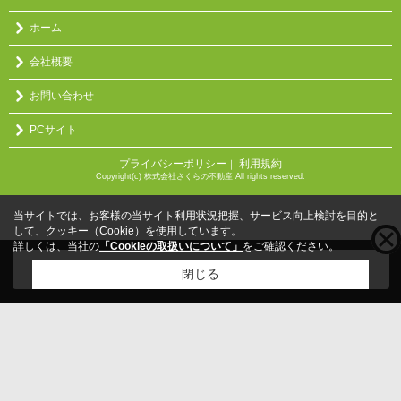
ホーム
会社概要
お問い合わせ
PCサイト
プライバシーポリシー
利用規約
｜
Copyright(c) 株式会社さくらの不動産 All rights reserved.
当サイトでは、お客様の当サイト利用状況把握、サービス向上検討を目的と
して、クッキー（Cookie）を使用しています。
詳しくは、当社の
「Cookieの取扱いについて」
をご確認ください。
こちらの物件をご覧の方に
お勧めな物件
はこちら
閉じる