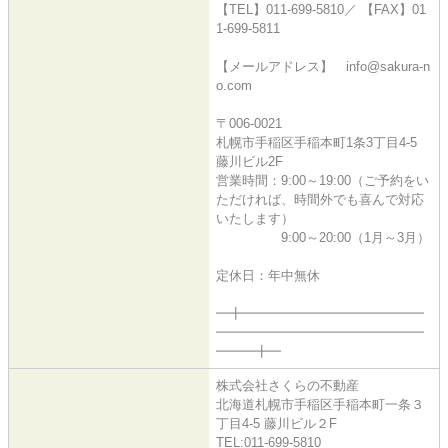
【TEL】011-699-5810／ 【FAX】01
1-699-5811
【メールアドレス】 info@sakura-n
o.com
〒006-0021
札幌市手稲区手稲本町1条3丁目4-5
藤川ビル2F
営業時間：9:00～19:00（ご予約をい
ただければ、時間外でも喜んで対応
いたします）
9:00～20:00（1月～3月）
定休日：年中無休
━╋━━━━━━━━━━━━━━
━━━━━━━━━━━━━━━━
━━━╋━
株式会社さくらの不動産
北海道札幌市手稲区手稲本町一条３
丁目4-5 藤川ビル２F
TEL:011-699-5810