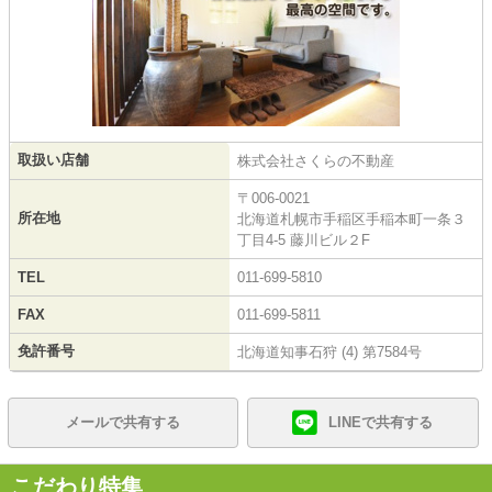
取扱い店舗
株式会社さくらの不動産
〒006-0021
所在地
北海道札幌市手稲区手稲本町一条３
丁目4-5 藤川ビル２F
TEL
011-699-5810
FAX
011-699-5811
免許番号
北海道知事石狩 (4) 第7584号
メールで共有する
LINEで共有する
こだわり特集