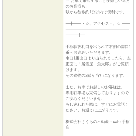
⇒ お車で来店することが難しい遠方
のお客様も、
駅から徒歩約1分以内で便利です。
━╋━━・☆。アクセス・。☆ ━━
━━━━━━━━━━━━━━━━
━━━╋━
手稲駅改札口を出られて右側の南口1
番へお進みいただきます。
南口1番出口より出られましたら、左
正面に「居酒屋 魚太郎」がご覧頂
けます。
その建物の2階が当社になります。
また、お車でお越しのお客様は、
専用駐車場も完備しておりますので
ご安心くださいませ。
もし迷われた際は、すぐにお電話く
ださい。お迎えに上がります。
株式会社さくらの不動産＋cafe 手稲
店