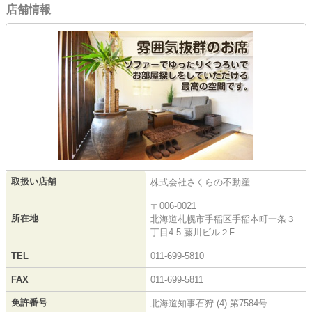
店舗情報
取扱い店舗
株式会社さくらの不動産
〒006-0021
所在地
北海道札幌市手稲区手稲本町一条３
丁目4-5 藤川ビル２F
TEL
011-699-5810
FAX
011-699-5811
免許番号
北海道知事石狩 (4) 第7584号