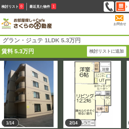
0
1
検討リスト
最近見た物件
お問合せ
グラン・ジュテ 1LDK 5.3万円
賃料
5.3
万円
検討リストに追加
1/14
2/14