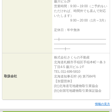
藤川ビル2F
営業時間：9:00～19:00（ご予約をい
ただければ、時間外でも喜んで対応
いたします）
9:00～20:00（1月～3月）
定休日：年中無休
━╋━━━━━━━━━━━━━━
━━━━━━━━━━━━━━━━
━━━╋━
株式会社さくらの不動産
北海道札幌市手稲区手稲本町一条３
丁目4-5 藤川ビル２F
TEL:011-699-5810
取扱会社
北海道知事石狩 (4) 第7584号
【加盟団体】
(社)北海道宅地建物取引業協会
(社)全国宅地建物取引業保証協会
情報の見方