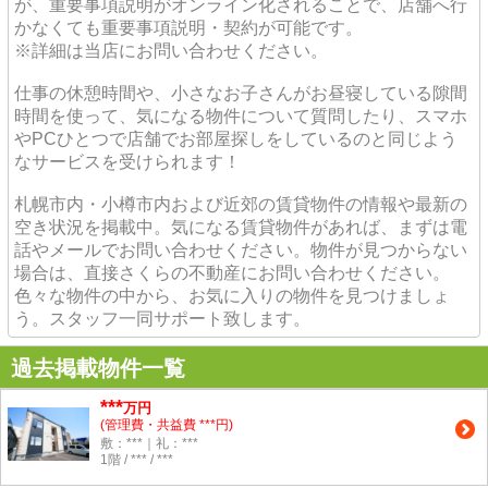
が、重要事項説明がオンライン化されることで、店舗へ行
かなくても重要事項説明・契約が可能です。
※詳細は当店にお問い合わせください。
仕事の休憩時間や、小さなお子さんがお昼寝している隙間
時間を使って、気になる物件について質問したり、スマホ
やPCひとつで店舗でお部屋探しをしているのと同じよう
なサービスを受けられます！
札幌市内・小樽市内および近郊の賃貸物件の情報や最新の
空き状況を掲載中。気になる賃貸物件があれば、まずは電
話やメールでお問い合わせください。物件が見つからない
場合は、直接さくらの不動産にお問い合わせください。
色々な物件の中から、お気に入りの物件を見つけましょ
う。スタッフ一同サポート致します。
過去掲載物件一覧
***
万円
(管理費・共益費 ***円)
敷：***｜礼：***
1階 / *** / ***