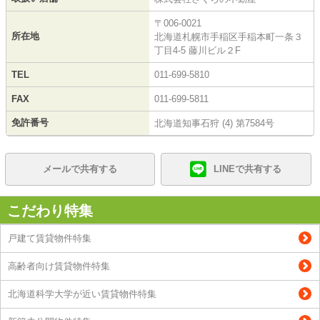
〒006-0021
所在地
北海道札幌市手稲区手稲本町一条３
丁目4-5 藤川ビル２F
TEL
011-699-5810
FAX
011-699-5811
免許番号
北海道知事石狩 (4) 第7584号
メールで共有する
LINEで共有する
こだわり特集
戸建て賃貸物件特集
高齢者向け賃貸物件特集
北海道科学大学が近い賃貸物件特集