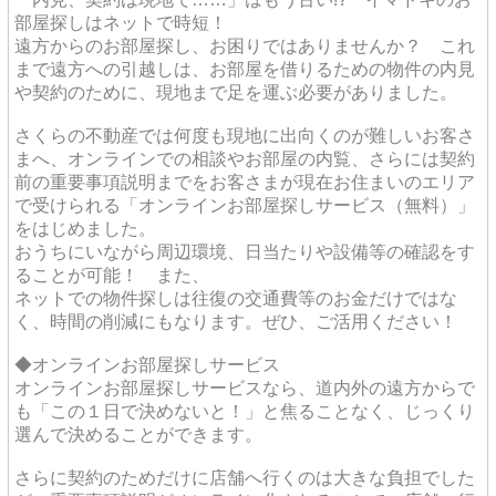
部屋探しはネットで時短！
遠方からのお部屋探し、お困りではありませんか？ これ
まで遠方への引越しは、お部屋を借りるための物件の内見
や契約のために、現地まで足を運ぶ必要がありました。
さくらの不動産では何度も現地に出向くのが難しいお客さ
まへ、オンラインでの相談やお部屋の内覧、さらには契約
前の重要事項説明までをお客さまが現在お住まいのエリア
で受けられる「オンラインお部屋探しサービス（無料）」
をはじめました。
おうちにいながら周辺環境、日当たりや設備等の確認をす
ることが可能！ また、
ネットでの物件探しは往復の交通費等のお金だけではな
く、時間の削減にもなります。ぜひ、ご活用ください！
◆オンラインお部屋探しサービス
オンラインお部屋探しサービスなら、道内外の遠方からで
も「この１日で決めないと！」と焦ることなく、じっくり
選んで決めることができます。
さらに契約のためだけに店舗へ行くのは大きな負担でした