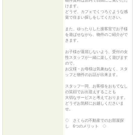
物件資料は店内で自由にご覧いただ
けます。
どうぞ、カフェでくつろぐような感
覚で住まい探しをしてください。
また、ゆったりした接客室でお子様
を遊ばせながら、物件のご紹介がで
きます。
お子様が退屈しないよう、受付の女
性スタッフが一緒に楽しく遊びます
ので、
お父様・お母様は気兼ねなく、スタ
ッフと物件のお話が出来ます。
スタッフ一同、お客様をおもてなし
の笑顔でお出迎えすることも
大切なサービスと考えております。
どうぞお気軽にお越しくださいま
せ。
◇ さくらの不動産でのお部屋探
し 6つのメリット ◇