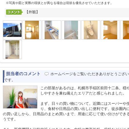
※写真や図と実際の現状とが異なる場合は現状を優先させていただきます。
【外観】
担当者のコメント
ホームページをご覧いただきありがとうござい
です。
この部屋があるのは、札幌市手稲区前田十二条。穏
しやすさを兼ね備えたエリアだと感じられました。
まず、日々の買い物について。近隣にはスーパーや
り、食材や日用品の買い出しに便利です。徒歩圏内
の買い足しから、日用品のまとめ買いまで、用途に応じて使い分けができ
うです。