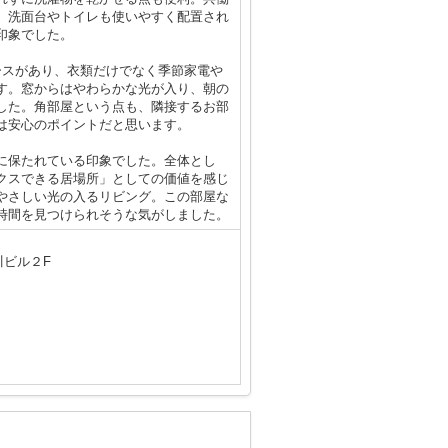
。洗面台やトイレも使いやすく配置され
印象でした。
ースがあり、衣類だけでなく季節家電や
す。窓からはやわらかな光が入り、朝の
した。角部屋という点も、隣接するお部
は安心のポイントだと思います。
に保たれている印象でした。全体とし
クスできる居場所」としての価値を感じ
やさしい光の入るリビング。この部屋な
時間を見つけられそうな気がしました。
川ビル２F