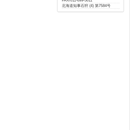
FAX/011-699-5811
北海道知事石狩 (4) 第7584号