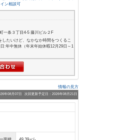
ライン相談可
一条３丁目4-5 藤川ビル２F
屋探しをしたいけど、なかなか時間をつくるこ
:年中無休（年末年始休暇12月29日～1
情報の見方
26年08月07日
次回更新予定日：2026年08月21日
ニー面積
49.39㎡/-