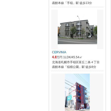
函館本線「手稲」駅 徒歩13分
CERVINIA
4.8
万円 1LDK/45.54㎡
北海道札幌市手稲区富丘二条４丁目
函館本線「稲積公園」駅 徒歩8分