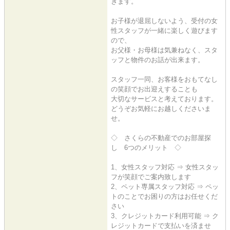
きます。
お子様が退屈しないよう、受付の女
性スタッフが一緒に楽しく遊びます
ので、
お父様・お母様は気兼ねなく、スタ
ッフと物件のお話が出来ます。
スタッフ一同、お客様をおもてなし
の笑顔でお出迎えすることも
大切なサービスと考えております。
どうぞお気軽にお越しくださいま
せ。
◇ さくらの不動産でのお部屋探
し 6つのメリット ◇
1、女性スタッフ対応 ⇒ 女性スタッ
フが笑顔でご案内致します
2、ペット専属スタッフ対応 ⇒ ペッ
トのことでお困りの方はお任せくだ
さい
3、クレジットカード利用可能 ⇒ ク
レジットカードで支払いを済ませ