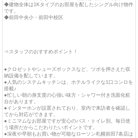
◆建物全体は1Kタイプのお部屋を配したシングル向け物件
です。
◆前田中央小・前田中校区
⇒スタッフのおすすめポイント！
●クロゼットやシューズボックスなど、ツボを押さえた収
納設備を配しています。
●人気のシステムキッチンは、ホテルライクな1口コンロを
搭載♪
●忙しい朝の身支度の心強い味方・シャワー付き洗面化粧
台があります。
●インターホンが設置されており、室内で来訪者を確認し
てから対応ができます。
●ミニマムなお部屋ですが安心のバス・トイレ別。毎日使
う場所だからこだわりたいポイントです。
●深夜や早朝もお買い物が可能なローソン札幌前田7条店は