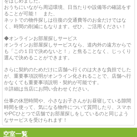
をはじめました。
おうちにいながら周辺環境、日当たりや設備等の確認をす
ることが可能！ また、
ネットでの物件探しは往復の交通費等のお金だけではな
く、時間の削減にもなります。ぜひ、ご活用ください！
◆オンラインお部屋探しサービス
オンラインお部屋探しサービスなら、道内外の遠方からで
も「この１日で決めないと！」と焦ることなく、じっくり
選んで決めることができます。
さらに契約のためだけに店舗へ行くのは大きな負担でした
が、重要事項説明がオンライン化されることで、店舗へ行
かなくても重要事項説明・契約が可能です。
※詳細は当店にお問い合わせください。
仕事の休憩時間や、小さなお子さんがお昼寝している隙間
時間を使って、気になる物件について質問したり、スマホ
やPCひとつで店舗でお部屋探しをしているのと同じよう
なサービスを受けられます！
空室一覧