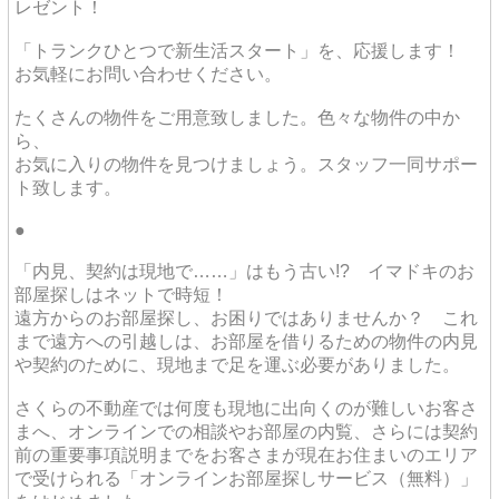
レゼント！
「トランクひとつで新生活スタート」を、応援します！
お気軽にお問い合わせください。
たくさんの物件をご用意致しました。色々な物件の中か
ら、
お気に入りの物件を見つけましょう。スタッフ一同サポー
ト致します。
●
「内見、契約は現地で……」はもう古い!? イマドキのお
部屋探しはネットで時短！
遠方からのお部屋探し、お困りではありませんか？ これ
まで遠方への引越しは、お部屋を借りるための物件の内見
や契約のために、現地まで足を運ぶ必要がありました。
さくらの不動産では何度も現地に出向くのが難しいお客さ
まへ、オンラインでの相談やお部屋の内覧、さらには契約
前の重要事項説明までをお客さまが現在お住まいのエリア
で受けられる「オンラインお部屋探しサービス（無料）」