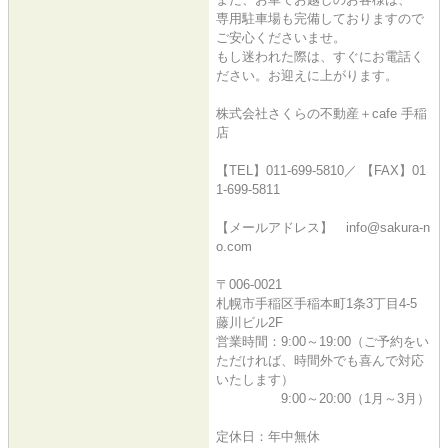
専用駐車場も完備しておりますので
ご安心くださいませ。
もし迷われた際は、すぐにお電話く
ださい。お迎えに上がります。
株式会社さくらの不動産＋cafe 手稲
店
【TEL】011-699-5810／ 【FAX】01
1-699-5811
【メールアドレス】 info@sakura-n
o.com
〒006-0021
札幌市手稲区手稲本町1条3丁目4-5
藤川ビル2F
営業時間：9:00～19:00（ご予約をい
ただければ、時間外でも喜んで対応
いたします）
9:00～20:00（1月～3月）
定休日：年中無休