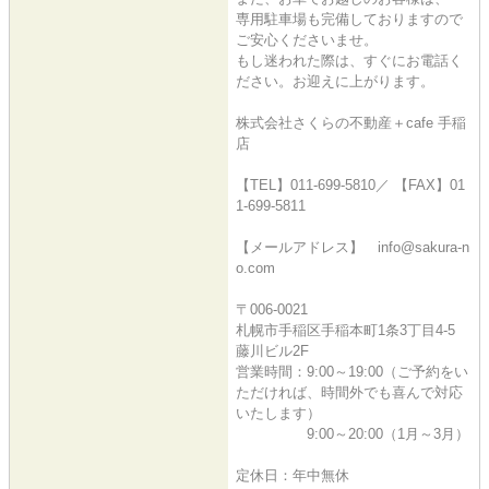
専用駐車場も完備しておりますので
ご安心くださいませ。
もし迷われた際は、すぐにお電話く
ださい。お迎えに上がります。
株式会社さくらの不動産＋cafe 手稲
店
【TEL】011-699-5810／ 【FAX】01
1-699-5811
【メールアドレス】 info@sakura-n
o.com
〒006-0021
札幌市手稲区手稲本町1条3丁目4-5
藤川ビル2F
営業時間：9:00～19:00（ご予約をい
ただければ、時間外でも喜んで対応
いたします）
9:00～20:00（1月～3月）
定休日：年中無休