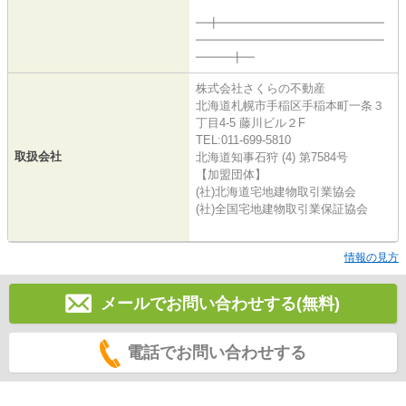
━╋━━━━━━━━━━━━━━
━━━━━━━━━━━━━━━━
━━━╋━
株式会社さくらの不動産
北海道札幌市手稲区手稲本町一条３
丁目4-5 藤川ビル２F
TEL:011-699-5810
取扱会社
北海道知事石狩 (4) 第7584号
【加盟団体】
(社)北海道宅地建物取引業協会
(社)全国宅地建物取引業保証協会
情報の見方
メールでお問い合わせする(無料)
電話でお問い合わせする