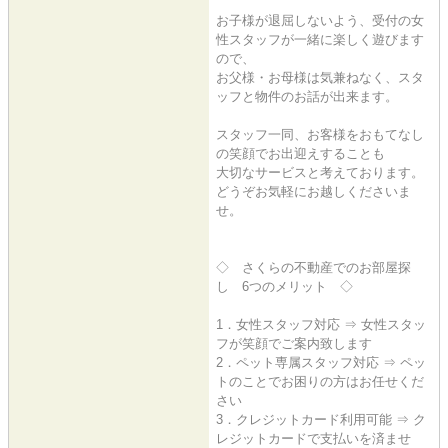
お子様が退屈しないよう、受付の女
性スタッフが一緒に楽しく遊びます
ので、
お父様・お母様は気兼ねなく、スタ
ッフと物件のお話が出来ます。
スタッフ一同、お客様をおもてなし
の笑顔でお出迎えすることも
大切なサービスと考えております。
どうぞお気軽にお越しくださいま
せ。
◇ さくらの不動産でのお部屋探
し 6つのメリット ◇
1．女性スタッフ対応 ⇒ 女性スタッ
フが笑顔でご案内致します
2．ペット専属スタッフ対応 ⇒ ペッ
トのことでお困りの方はお任せくだ
さい
3．クレジットカード利用可能 ⇒ ク
レジットカードで支払いを済ませ