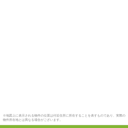
※地図上に表示される物件の位置は付近住所に所在することを表すものであり、実際の
物件所在地とは異なる場合がございます。