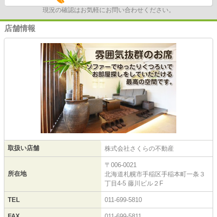
現況の確認はお気軽にお問い合わせください。
店舗情報
取扱い店舗
株式会社さくらの不動産
〒006-0021
所在地
北海道札幌市手稲区手稲本町一条３
丁目4-5 藤川ビル２F
TEL
011-699-5810
FAX
011-699-5811