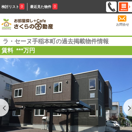
0
0
検討リスト
最近見た物件
お問合せ
ラ・セーヌ手稲本町の過去掲載物件情報
賃料
***
万円