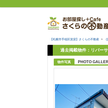
【札幌市手稲区賃貸】さくらの不動産
>
過去掲載物件：リバーサ
PHOTO GALLE
物件写真