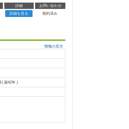
詳細
お問い合わせ
詳細を見る
契約済み
情報の見方
月( 築42年 )