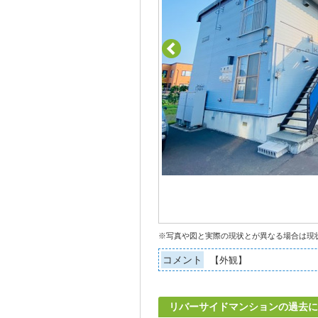
※写真や図と実際の現状とが異なる場合は現
コメント
【外観】
リバーサイドマンションの過去