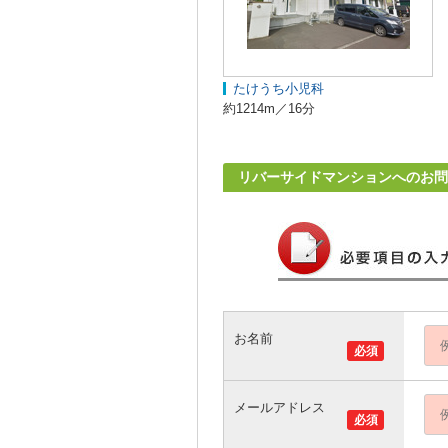
たけうち小児科
約1214m／16分
リバーサイドマンションへのお問
お名前
必須
メールアドレス
必須