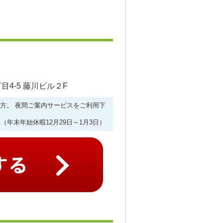
4-5 藤川ビル２F
ない方。 夜間ご案内サービスをご利用下
（年末年始休暇12月29日～1月3日）