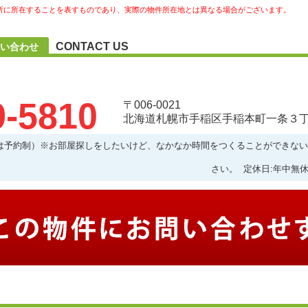
所に所在することを表すものであり、実際の物件所在地とは異なる場合がございます。
CONTACT US
い合わせ
9-5810
〒006-0021
北海道札幌市手稲区手稲本町一条３丁目
:00以降は予約制）※お部屋探しをしたいけど、なかなか時間をつくることができ
さい。 定休日:年中無休