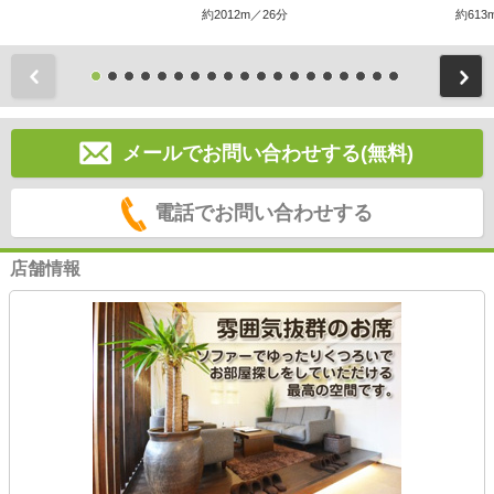
約2012m／26分
約613
前
メールでお問い合わせする(無料)
電話でお問い合わせする
店舗情報