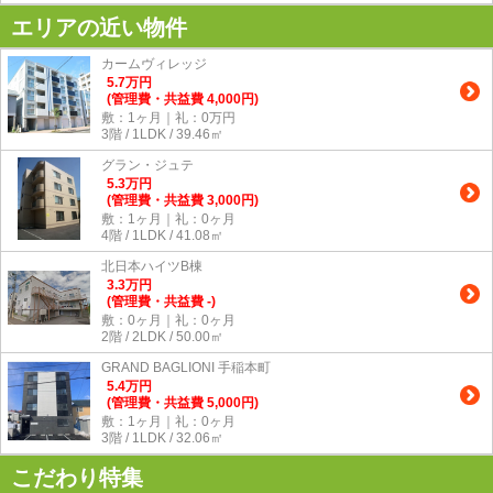
エリアの近い物件
カームヴィレッジ
5.7
万
円
(管理費・共益費 4,000円)
敷：1ヶ月｜礼：0万円
3階 / 1LDK / 39.46㎡
グラン・ジュテ
5.3
万
円
(管理費・共益費 3,000円)
敷：1ヶ月｜礼：0ヶ月
4階 / 1LDK / 41.08㎡
北日本ハイツB棟
3.3
万
円
(管理費・共益費 -)
敷：0ヶ月｜礼：0ヶ月
2階 / 2LDK / 50.00㎡
GRAND BAGLIONI 手稲本町
5.4
万
円
(管理費・共益費 5,000円)
敷：1ヶ月｜礼：0ヶ月
3階 / 1LDK / 32.06㎡
こだわり特集