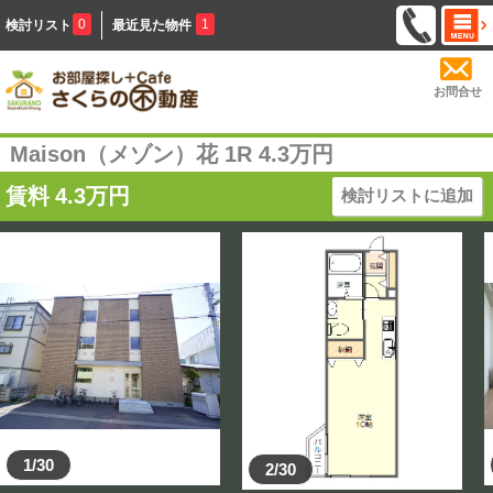
0
1
検討リスト
最近見た物件
お問合せ
Maison（メゾン）花 1R 4.3万円
賃料
4.3
万円
検討リストに追加
1/30
2/30