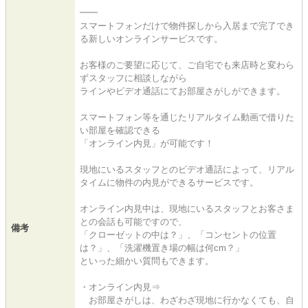
━━
スマートフォンだけで物件探しから入居まで完了でき
る新しいオンラインサービスです。
お客様のご要望に応じて、ご自宅でも来店時と変わら
ずスタッフに相談しながら
ラインやビデオ通話にてお部屋さがしができます。
スマートフォン等を通じたリアルタイム動画で借りた
い部屋を確認できる
「オンライン内見」が可能です！
現地にいるスタッフとのビデオ通話によって、リアル
タイムに物件の内見ができるサービスです。
オンライン内見中は、現地にいるスタッフとお客さま
との会話も可能ですので、
備考
「クローゼットの中は？」、「コンセントの位置
は？」、「洗濯機置き場の幅は何cm？」
といった細かい質問もできます。
・オンライン内見⇒
お部屋さがしは、わざわざ現地に行かなくても、自