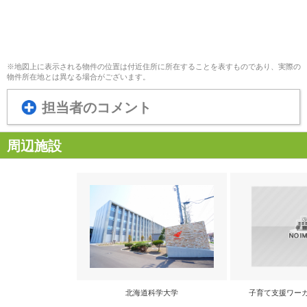
※地図上に表示される物件の位置は付近住所に所在することを表すものであり、実際の
物件所在地とは異なる場合がございます。
担当者のコメント
周辺施設
北海道科学大学
子育て支援ワー