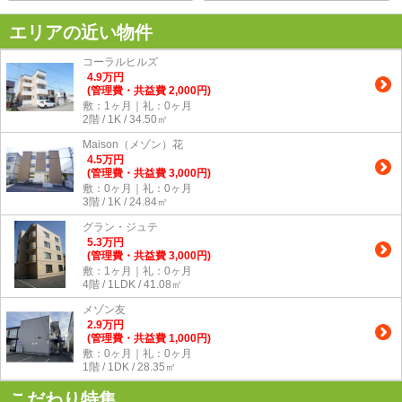
エリアの近い物件
コーラルヒルズ
4.9
万
円
(管理費・共益費 2,000円)
敷：1ヶ月｜礼：0ヶ月
2階 / 1K / 34.50㎡
Maison（メゾン）花
4.5
万
円
(管理費・共益費 3,000円)
敷：0ヶ月｜礼：0ヶ月
3階 / 1K / 24.84㎡
グラン・ジュテ
5.3
万
円
(管理費・共益費 3,000円)
敷：1ヶ月｜礼：0ヶ月
4階 / 1LDK / 41.08㎡
メゾン友
2.9
万
円
(管理費・共益費 1,000円)
敷：0ヶ月｜礼：0ヶ月
1階 / 1DK / 28.35㎡
こだわり特集