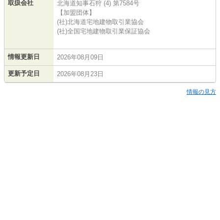
取扱会社
北海道知事石狩 (4) 第7584号
【加盟団体】
(社)北海道宅地建物取引業協会
(社)全国宅地建物取引業保証協会
情報更新日
2026年08月09日
更新予定日
2026年08月23日
情報の見方