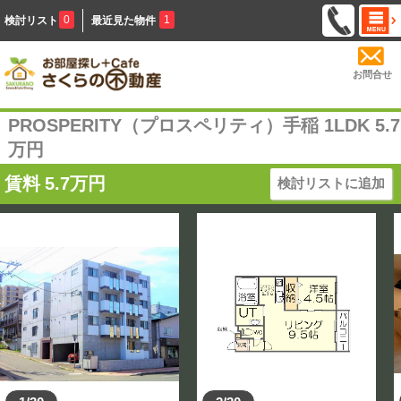
0
1
検討リスト
最近見た物件
お問合せ
PROSPERITY（プロスペリティ）手稲 1LDK 5.7
万円
賃料
5.7
万円
検討リストに追加