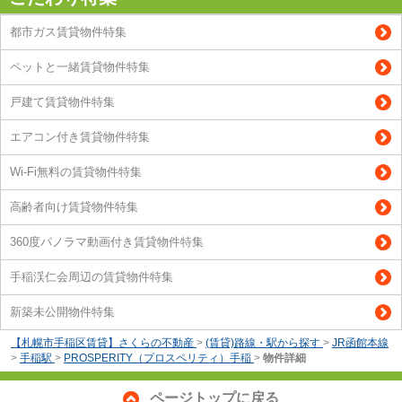
都市ガス賃貸物件特集
ペットと一緒賃貸物件特集
戸建て賃貸物件特集
エアコン付き賃貸物件特集
Wi-Fi無料の賃貸物件特集
高齢者向け賃貸物件特集
360度パノラマ動画付き賃貸物件特集
手稲渓仁会周辺の賃貸物件特集
新築未公開物件特集
【札幌市手稲区賃貸】さくらの不動産
>
(賃貸)路線・駅から探す
>
JR函館本線
>
手稲駅
>
PROSPERITY（プロスペリティ）手稲
>
物件詳細
ページトップに戻る