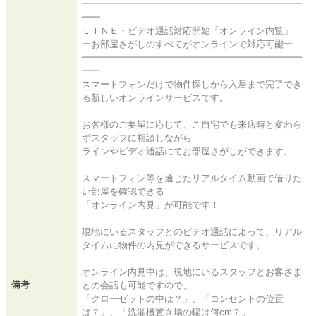
━━━━━━━━━━━━━━━━━━━━━━━━
━━
ＬＩＮＥ・ビデオ通話対応開始「オンライン内覧」
ーお部屋さがしのすべてがオンラインで対応可能ー
━━━━━━━━━━━━━━━━━━━━━━━━
━━
スマートフォンだけで物件探しから入居まで完了でき
る新しいオンラインサービスです。
お客様のご要望に応じて、ご自宅でも来店時と変わら
ずスタッフに相談しながら
ラインやビデオ通話にてお部屋さがしができます。
スマートフォン等を通じたリアルタイム動画で借りた
い部屋を確認できる
「オンライン内見」が可能です！
現地にいるスタッフとのビデオ通話によって、リアル
タイムに物件の内見ができるサービスです。
オンライン内見中は、現地にいるスタッフとお客さま
備考
との会話も可能ですので、
「クローゼットの中は？」、「コンセントの位置
は？」、「洗濯機置き場の幅は何cm？」