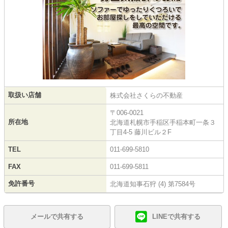
取扱い店舗
株式会社さくらの不動産
〒006-0021
所在地
北海道札幌市手稲区手稲本町一条３
丁目4-5 藤川ビル２F
TEL
011-699-5810
FAX
011-699-5811
免許番号
北海道知事石狩 (4) 第7584号
メールで共有する
LINEで共有する