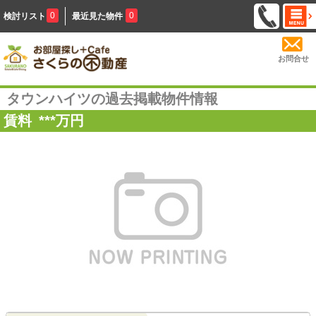
0
0
検討リスト
最近見た物件
お問合せ
タウンハイツの過去掲載物件情報
賃料
***
万円