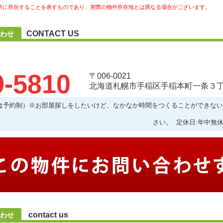
所に所在することを表すものであり、実際の物件所在地とは異なる場合がございます。
CONTACT US
わせ
9-5810
〒006-0021
北海道札幌市手稲区手稲本町一条３丁目
:00以降は予約制）※お部屋探しをしたいけど、なかなか時間をつくることができ
さい。 定休日:年中無休
contact us
わせ