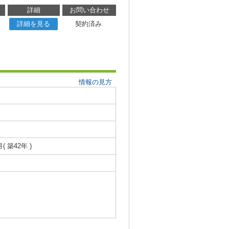
詳細
お問い合わせ
詳細を見る
契約済み
情報の見方
月( 築42年 )