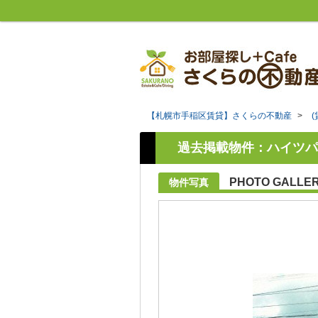
【札幌市手稲区賃貸】さくらの不動産
>
過去掲載物件：ハイツパ
PHOTO GALLE
物件写真