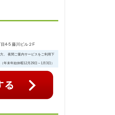
4-5 藤川ビル２F
ない方。 夜間ご案内サービスをご利用下
（年末年始休暇12月29日～1月3日）