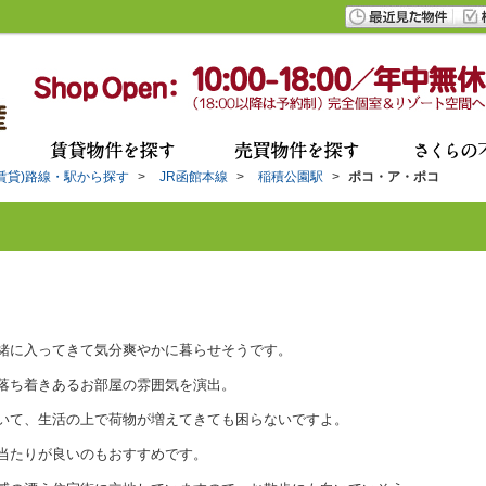
(賃貸)路線・駅から探す
>
JR函館本線
>
稲積公園駅
>
ポコ・ア・ポコ
緒に入ってきて気分爽やかに暮らせそうです。
落ち着きあるお部屋の雰囲気を演出。
いて、生活の上で荷物が増えてきても困らないですよ。
当たりが良いのもおすすめです。