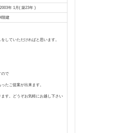
2003年 1月( 築23年 )
4階建
しをしていただければと思います。
すので
あったご提案が出来ます。
ります。どうぞお気軽にお越し下さい