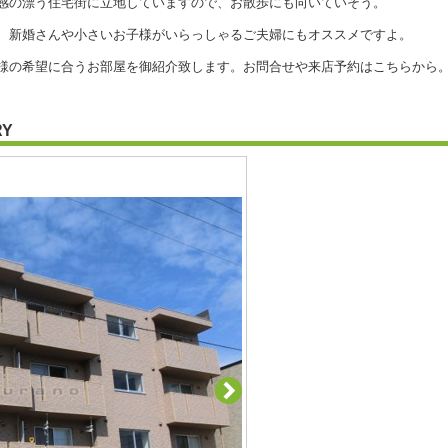
感の漂う住宅街に立地していますので、お散歩にも向いていそう。
、新婚さんや小さいお子様がいらっしゃるご夫婦にもオススメですよ。
希望に合うお部屋を御紹介致します。お問合せや来店予約はこちらから。011-
RY