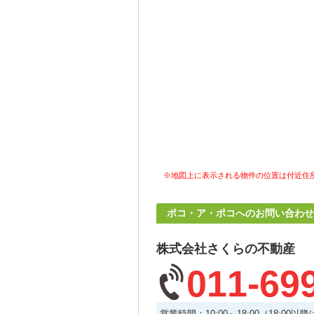
※地図上に表示される物件の位置は付近住
ポコ・ア・ポコへのお問い合わせ
株式会社さくらの不動産
011-69
営業時間：10:00～18:00（18