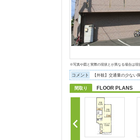
※写真や図と実際の現状とが異なる場合は現
コメント
【外観】交通量の少ない
FLOOR PLANS
間取り