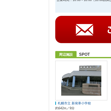
SPOT
周辺施設
札幌市立 新発寒小学校
約642m／9分