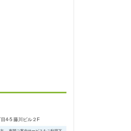
4-5 藤川ビル２F
ない方。 夜間ご案内サービスをご利用下