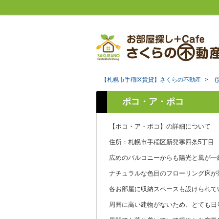
【札幌市手稲区賃貸】さくらの不動産
>
ポコ・ア・ポコ
【ポコ・ア・ポコ】の詳細について
住所：札幌市手稲区新発寒四条5丁目
広めのバルコニーからも陽光と風が一
ナチュラルな色目のフローリング床が
各お部屋に収納スペースも設けられて
周囲に高い建物がないため、とても日