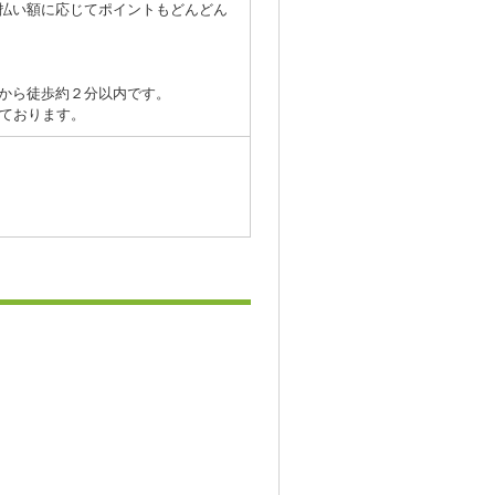
払い額に応じてポイントもどんどん
から徒歩約２分以内です。
しております。