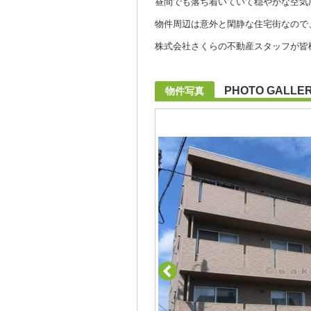
昼間でも落ち着いていて穏やかな空気
物件周辺は意外と閑静な住宅街なので
株式会社さくらの不動産スタッフが皆様の
PHOTO GALLE
物件写真