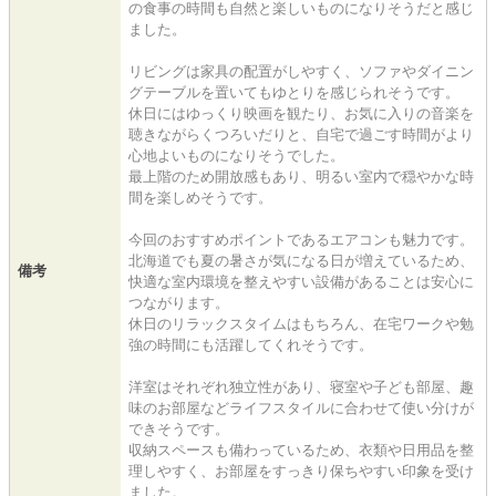
の食事の時間も自然と楽しいものになりそうだと感じ
ました。
リビングは家具の配置がしやすく、ソファやダイニン
グテーブルを置いてもゆとりを感じられそうです。
休日にはゆっくり映画を観たり、お気に入りの音楽を
聴きながらくつろいだりと、自宅で過ごす時間がより
心地よいものになりそうでした。
最上階のため開放感もあり、明るい室内で穏やかな時
間を楽しめそうです。
今回のおすすめポイントであるエアコンも魅力です。
北海道でも夏の暑さが気になる日が増えているため、
備考
快適な室内環境を整えやすい設備があることは安心に
つながります。
休日のリラックスタイムはもちろん、在宅ワークや勉
強の時間にも活躍してくれそうです。
洋室はそれぞれ独立性があり、寝室や子ども部屋、趣
味のお部屋などライフスタイルに合わせて使い分けが
できそうです。
収納スペースも備わっているため、衣類や日用品を整
理しやすく、お部屋をすっきり保ちやすい印象を受け
ました。