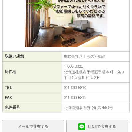
取扱い店舗
株式会社さくらの不動産
〒006-0021
所在地
北海道札幌市手稲区手稲本町一条３
丁目4-5 藤川ビル２F
TEL
011-699-5810
FAX
011-699-5811
免許番号
北海道知事石狩 (4) 第7584号
メールで共有する
LINEで共有する