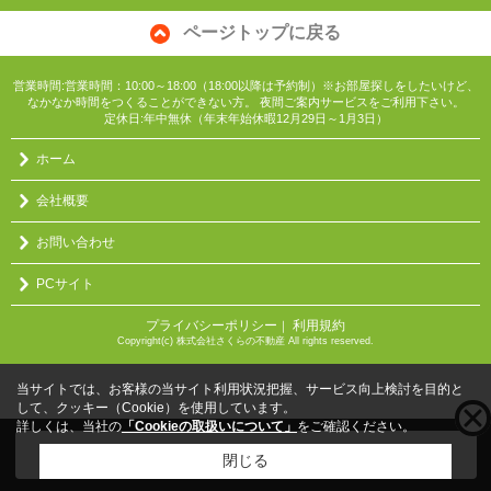
ページトップに戻る
営業時間:営業時間：10:00～18:00（18:00以降は予約制）※お部屋探しをしたいけど、
なかなか時間をつくることができない方。 夜間ご案内サービスをご利用下さい。
定休日:年中無休（年末年始休暇12月29日～1月3日）
ホーム
会社概要
お問い合わせ
PCサイト
プライバシーポリシー
利用規約
｜
Copyright(c) 株式会社さくらの不動産 All rights reserved.
当サイトでは、お客様の当サイト利用状況把握、サービス向上検討を目的と
して、クッキー（Cookie）を使用しています。
詳しくは、当社の
「Cookieの取扱いについて」
をご確認ください。
こちらの物件をご覧の方に
お勧めな物件
はこちら
閉じる