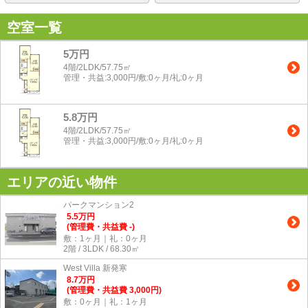
空室一覧
5万円
4階/2LDK/57.75㎡
管理・共益:3,000円/敷:0ヶ月/礼:0ヶ月
5.8万円
4階/2LDK/57.75㎡
管理・共益:3,000円/敷:0ヶ月/礼:0ヶ月
エリアの近い物件
パークマンション2
5.5
万
円
(管理費・共益費 -)
敷：1ヶ月｜礼：0ヶ月
2階 / 3LDK / 68.30㎡
West Villa 新発寒
8.7
万
円
(管理費・共益費 3,000円)
敷：0ヶ月｜礼：1ヶ月