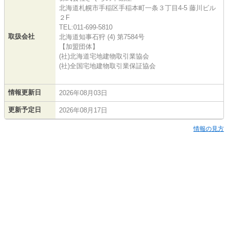
北海道札幌市手稲区手稲本町一条３丁目4-5 藤川ビル
２F
TEL:011-699-5810
取扱会社
北海道知事石狩 (4) 第7584号
【加盟団体】
(社)北海道宅地建物取引業協会
(社)全国宅地建物取引業保証協会
情報更新日
2026年08月03日
更新予定日
2026年08月17日
情報の見方