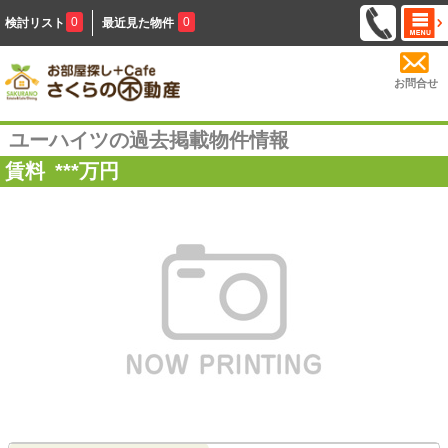
0
0
検討リスト
最近見た物件
お問合せ
ユーハイツの過去掲載物件情報
賃料
***
万円