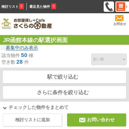
0
0
検討リスト
最近見た物件
お問合せ
JR函館本線の駅選択画面
募集中のみ表示
50
該当物件
棟
28
空き数
件
駅で絞り込む
さらに条件を絞り込む
チェックした物件をまとめて
検討リストに追加
お問い合わせ