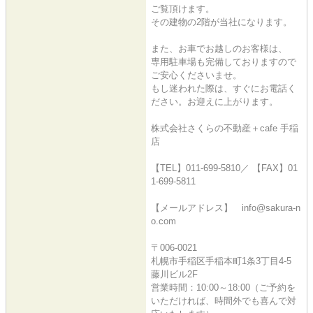
ご覧頂けます。
その建物の2階が当社になります。
また、お車でお越しのお客様は、
専用駐車場も完備しておりますので
ご安心くださいませ。
もし迷われた際は、すぐにお電話く
ださい。お迎えに上がります。
株式会社さくらの不動産＋cafe 手稲
店
【TEL】011-699-5810／ 【FAX】01
1-699-5811
【メールアドレス】 info@sakura-n
o.com
〒006-0021
札幌市手稲区手稲本町1条3丁目4-5
藤川ビル2F
営業時間：10:00～18:00（ご予約を
いただければ、時間外でも喜んで対