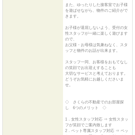
また、ゆったりした接客室でお子様
を遊ばせながら、物件のご紹介がで
きます。
お子様が退屈しないよう、受付の女
性スタッフが一緒に楽しく遊びます
ので、
お父様・お母様は気兼ねなく、スタ
ッフと物件のお話が出来ます。
スタッフ一同、お客様をおもてなし
の笑顔でお出迎えすることも
大切なサービスと考えております。
どうぞお気軽にお越しくださいま
せ。
◇ さくらの不動産でのお部屋探
し 6つのメリット ◇
1．女性スタッフ対応 ⇒ 女性スタッ
フが笑顔でご案内致します
2．ペット専属スタッフ対応 ⇒ ペッ