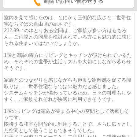
電話でお問い合わせする
室内を見て感じたのは、とにかく圧倒的な広さと二世帯住
宅ならではの自由度の高さです。
212.89㎡のゆとりある空間は、ご家族が多い方はもちろ
ん、ご両親との同居を検討されている方にも魅力的に感じ
られる住まいではないでしょうか。
1階と2階の両方にリビングとキッチンが設けられているた
め、それぞれの世帯が生活リズムを大切にしながら暮らせ
そうです。
家族とのつながりを感じながらも適度な距離感を保てる間
取りは、二世帯住宅ならではの魅力だと感じました。
システムキッチンが備わっているため、日々の料理もしや
すく、ご家族それぞれが快適に利用できそうです。
1階のリビングは家族が集まる中心の空間として活躍しそ
うです。
隣接する和室を開放的に利用することで、さらに広々とし
た空間として使うこともできそうでした。
お子さまが遊ぶスペースとして利用したり、ご親族が集ま