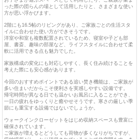
った際の団らんの場として活用したりと、さまざまな使い
方が思い浮かびます。
2階にも16.5帖のリビングがあり、ご家族ごとの生活スタ
イルに合わせた使い方ができそうです。
洋室や和室も複数配置されているため、寝室や子ども部
屋、書斎、趣味の部屋など、ライフスタイルに合わせて柔
軟に活用できる点も魅力でした。
家族構成の変化にも対応しやすく、長く住み続けることを
考えた際にも安心感があります。
今回のおすすめポイントである追い焚き機能は、ご家族が
多い住まいだからこそ便利さを実感しやすい設備です。
帰宅時間が異なる日でも温かいお風呂に入ることができ、
一日の疲れをゆっくりと癒やせそうです。寒さの厳しい季
節にも重宝する設備ではないでしょうか。
ウォークインクローゼットをはじめ収納スペースも豊富に
確保されています。
ご家族が増えるとどうしても荷物が多くなりがちですが、