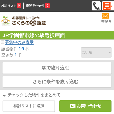
0
0
検討リスト
最近見た物件
お問合せ
JR学園都市線の駅選択画面
募集中のみ表示
19
該当物件
棟
1
空き数
件
駅で絞り込む
さらに条件を絞り込む
チェックした物件をまとめて
検討リストに追加
お問い合わせ