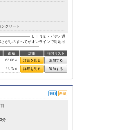
コンクリート
━━━━━━━━ ＬＩＮＥ・ビデオ通
屋さがしのすべてがオンラインで対応可
━━━━━━━━━━...
面積
詳細
検討リスト
63.08㎡
詳細を見る
追加する
77.75㎡
詳細を見る
追加する
丁目
3分