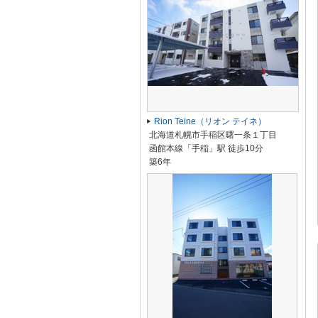
Rion Teine（リオン テイネ）
北海道札幌市手稲区曙一条１丁目
函館本線「手稲」駅 徒歩10分
築6年