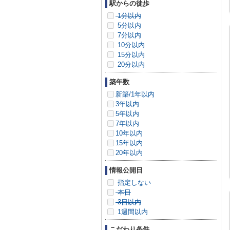
駅からの徒歩
1分以内
5分以内
7分以内
10分以内
15分以内
20分以内
築年数
新築/1年以内
3年以内
5年以内
7年以内
10年以内
15年以内
20年以内
情報公開日
指定しない
本日
3日以内
1週間以内
こだわり条件