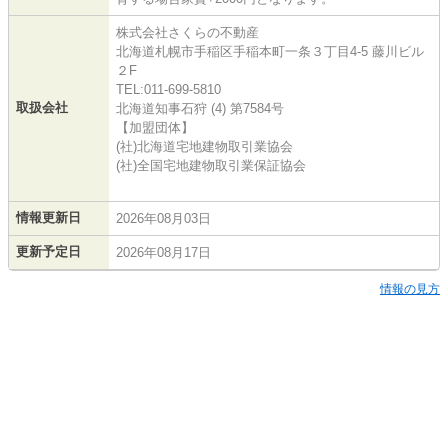
株式会社さくらの不動産
北海道札幌市手稲区手稲本町一条３丁目4-5 藤川ビル
２F
TEL:011-699-5810
取扱会社
北海道知事石狩 (4) 第7584号
【加盟団体】
(社)北海道宅地建物取引業協会
(社)全国宅地建物取引業保証協会
情報更新日
2026年08月03日
更新予定日
2026年08月17日
情報の見方