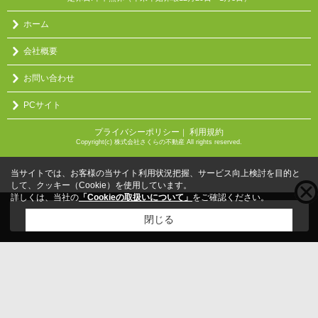
ホーム
会社概要
お問い合わせ
PCサイト
プライバシーポリシー
利用規約
｜
Copyright(c) 株式会社さくらの不動産 All rights reserved.
当サイトでは、お客様の当サイト利用状況把握、サービス向上検討を目的と
して、クッキー（Cookie）を使用しています。
詳しくは、当社の
「Cookieの取扱いについて」
をご確認ください。
こちらの物件をご覧の方に
お勧めな物件
はこちら
閉じる