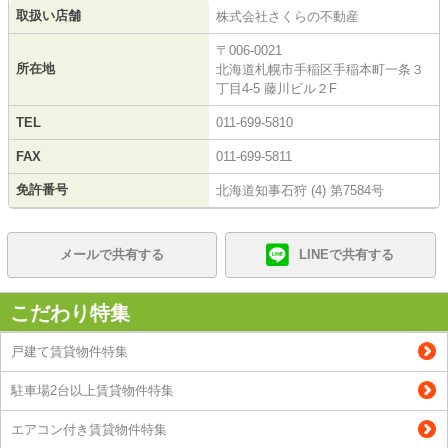
取扱い店舗
株式会社さくらの不動産
〒006-0021
所在地
北海道札幌市手稲区手稲本町一条３
丁目4-5 藤川ビル２F
TEL
011-699-5810
FAX
011-699-5811
免許番号
北海道知事石狩 (4) 第7584号
メールで共有する
LINEで共有する
こだわり特集
戸建て賃貸物件特集
駐車場2台以上賃貸物件特集
エアコン付き賃貸物件特集