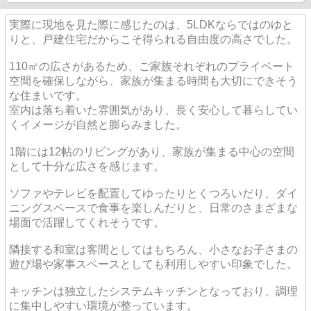
実際に現地を見た際に感じたのは、5LDKならではのゆと
りと、戸建住宅だからこそ得られる自由度の高さでした。
110㎡の広さがあるため、ご家族それぞれのプライベート
空間を確保しながら、家族が集まる時間も大切にできそう
な住まいです。
室内は落ち着いた雰囲気があり、長く安心して暮らしてい
くイメージが自然と膨らみました。
1階には12帖のリビングがあり、家族が集まる中心の空間
として十分な広さを感じます。
ソファやテレビを配置してゆったりとくつろいだり、ダイ
ニングスペースで食事を楽しんだりと、日常のさまざまな
場面で活躍してくれそうです。
隣接する和室は客間としてはもちろん、小さなお子さまの
遊び場や家事スペースとしても利用しやすい印象でした。
キッチンは独立したシステムキッチンとなっており、調理
に集中しやすい環境が整っています。