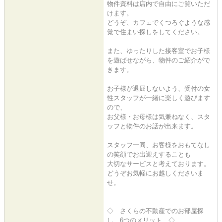
物件資料は店内で自由にご覧いただ
けます。
どうぞ、カフェでくつろぐような感
覚で住まい探しをしてください。
また、ゆったりした接客室でお子様
を遊ばせながら、物件のご紹介がで
きます。
お子様が退屈しないよう、受付の女
性スタッフが一緒に楽しく遊びます
ので、
お父様・お母様は気兼ねなく、スタ
ッフと物件のお話が出来ます。
スタッフ一同、お客様をおもてなし
の笑顔でお出迎えすることも
大切なサービスと考えております。
どうぞお気軽にお越しくださいま
せ。
◇ さくらの不動産でのお部屋探
し 6つのメリット ◇