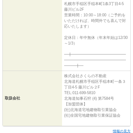
札幌市手稲区手稲本町1条3丁目4-5
藤川ビル2F
営業時間：10:00～18:00（ご予約を
いただければ、時間外でも喜んで対
応いたします）
定休日：年中無休（年末年始は12/30
～1/3）
━╋━━━━━━━━━━━━━━
━━━━━━━━━━━━━━━━
━━━╋━
株式会社さくらの不動産
北海道札幌市手稲区手稲本町一条３
丁目4-5 藤川ビル２F
TEL:011-699-5810
取扱会社
北海道知事石狩 (4) 第7584号
【加盟団体】
(社)北海道宅地建物取引業協会
(社)全国宅地建物取引業保証協会
情報の見方