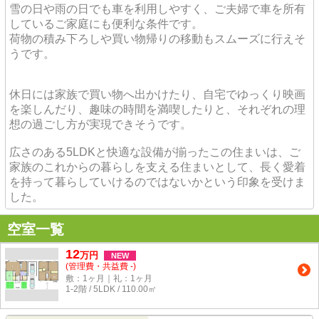
雪の日や雨の日でも車を利用しやすく、ご夫婦で車を所有
しているご家庭にも便利な条件です。
荷物の積み下ろしや買い物帰りの移動もスムーズに行えそ
うです。
休日には家族で買い物へ出かけたり、自宅でゆっくり映画
を楽しんだり、趣味の時間を満喫したりと、それぞれの理
想の過ごし方が実現できそうです。
広さのある5LDKと快適な設備が揃ったこの住まいは、ご
家族のこれからの暮らしを支える住まいとして、長く愛着
を持って暮らしていけるのではないかという印象を受けま
した。
空室一覧
12
万
円
NEW
(管理費・共益費 -)
敷：1ヶ月｜礼：1ヶ月
1-2階 / 5LDK / 110.00㎡