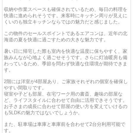
収納や作業スペースも確保されているため、毎日の料理を
快適に進められそうです。来客時にキッチン周りが見えに
くいのも独立キッチンならではの魅力だと感じました。
この物件のセールスポイントであるエアコンは、近年の北
海道の夏を快適に過ごすための大きな魅力です。
暑い日に帰宅した際も室内を快適な温度に保ちやすく、家
族みんなが心地よく過ごせそうです。さらに灯油暖房も備
わっているため、季節を問わず快適な住環境が期待できま
す。
2階には洋室が4部屋あり、ご家族それぞれの個室を確保し
やすい間取りです。
寝室や子ども部屋、在宅ワーク用の書斎、趣味の部屋な
ど、ライフスタイルに合わせて自由に活用できそうです。
お子さまの成長に合わせて部屋の使い方を変えていけるの
も5LDKの魅力ではないでしょうか。
また、駐車場は車庫と車庫前を合わせて2台分利用可能で
す。