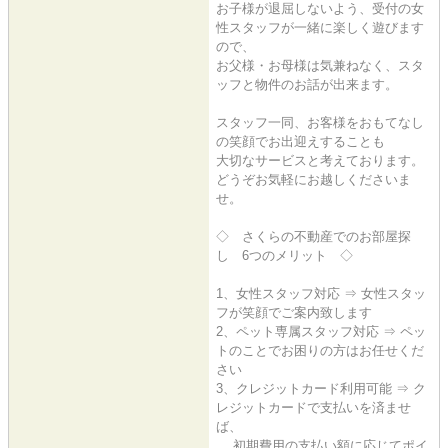
お子様が退屈しないよう、受付の女
性スタッフが一緒に楽しく遊びます
ので、
お父様・お母様は気兼ねなく、スタ
ッフと物件のお話が出来ます。
スタッフ一同、お客様をおもてなし
の笑顔でお出迎えすることも
大切なサービスと考えております。
どうぞお気軽にお越しくださいま
せ。
◇ さくらの不動産でのお部屋探
し 6つのメリット ◇
1、女性スタッフ対応 ⇒ 女性スタッ
フが笑顔でご案内致します
2、ペット専属スタッフ対応 ⇒ ペッ
トのことでお困りの方はお任せくだ
さい
3、クレジットカード利用可能 ⇒ ク
レジットカードで支払いを済ませ
ば、
初期費用の支払い額に応じてポイ