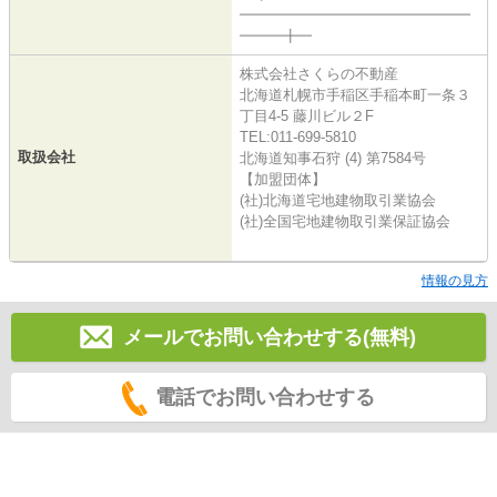
━━━━━━━━━━━━━━━━
━━━╋━
株式会社さくらの不動産
北海道札幌市手稲区手稲本町一条３
丁目4-5 藤川ビル２F
TEL:011-699-5810
取扱会社
北海道知事石狩 (4) 第7584号
【加盟団体】
(社)北海道宅地建物取引業協会
(社)全国宅地建物取引業保証協会
情報の見方
メールでお問い合わせする(無料)
電話でお問い合わせする