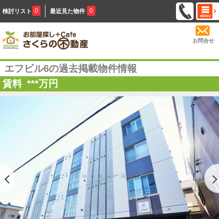
0
0
検討リスト
最近見た物件
お問合せ
エフビル6の過去掲載物件情報
賃料
***
万円