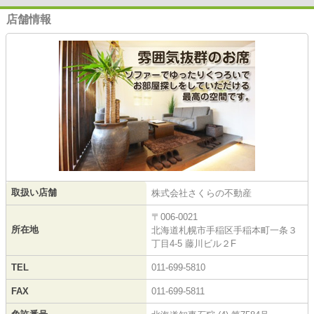
店舗情報
取扱い店舗
株式会社さくらの不動産
〒006-0021
所在地
北海道札幌市手稲区手稲本町一条３
丁目4-5 藤川ビル２F
TEL
011-699-5810
FAX
011-699-5811