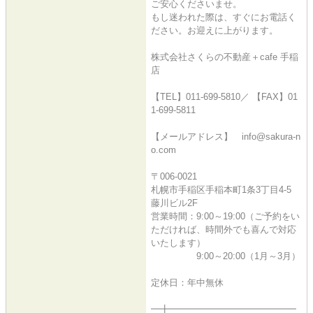
ご安心くださいませ。
もし迷われた際は、すぐにお電話く
ださい。お迎えに上がります。
株式会社さくらの不動産＋cafe 手稲
店
【TEL】011-699-5810／ 【FAX】01
1-699-5811
【メールアドレス】 info@sakura-n
o.com
〒006-0021
札幌市手稲区手稲本町1条3丁目4-5
藤川ビル2F
営業時間：9:00～19:00（ご予約をい
ただければ、時間外でも喜んで対応
いたします）
9:00～20:00（1月～3月）
定休日：年中無休
━╋━━━━━━━━━━━━━━