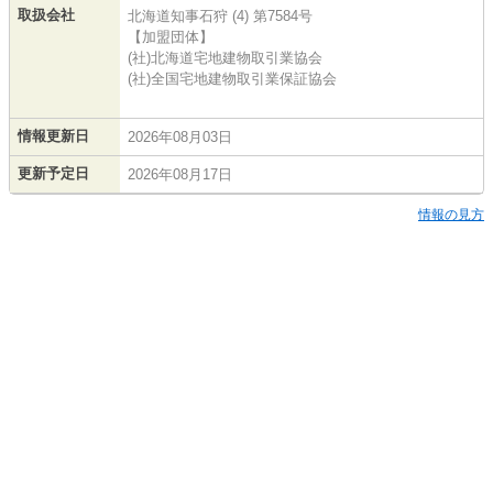
取扱会社
北海道知事石狩 (4) 第7584号
【加盟団体】
(社)北海道宅地建物取引業協会
(社)全国宅地建物取引業保証協会
情報更新日
2026年08月03日
更新予定日
2026年08月17日
情報の見方