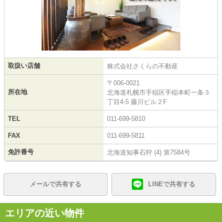
取扱い店舗
株式会社さくらの不動産
〒006-0021
所在地
北海道札幌市手稲区手稲本町一条３
丁目4-5 藤川ビル２F
TEL
011-699-5810
FAX
011-699-5811
免許番号
北海道知事石狩 (4) 第7584号
メールで共有する
LINEで共有する
エリアの近い物件