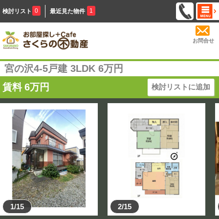
0
1
検討リスト
最近見た物件
お問合せ
宮の沢4-5戸建 3LDK 6万円
賃料
6
万円
検討リストに追加
1/15
2/15