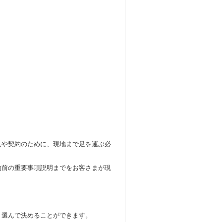
見や契約のために、現地まで足を運ぶ必
約前の重要事項説明までをお客さまが現
り選んで決めることができます。