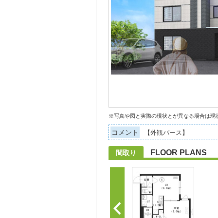
※写真や図と実際の現状とが異なる場合は現
コメント
【外観パース】
FLOOR PLANS
間取り