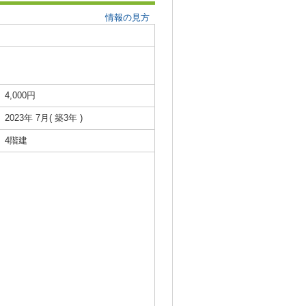
情報の見方
4,000円
2023年 7月( 築3年 )
4階建