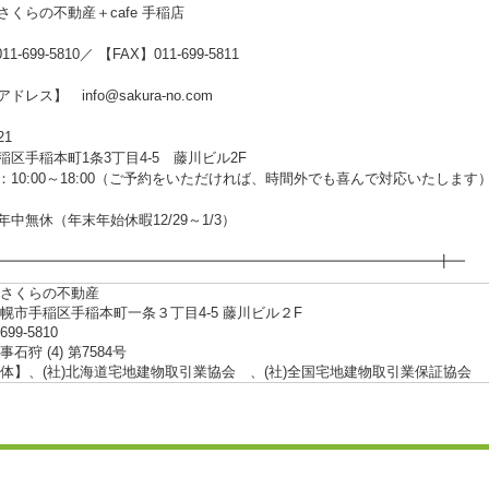
さくらの不動産＋cafe 手稲店
1-699-5810／ 【FAX】011-699-5811
レス】 info@sakura-no.com
21
稲区手稲本町1条3丁目4-5 藤川ビル2F
：10:00～18:00（ご予約をいただければ、時間外でも喜んで対応いたします
中無休（年末年始休暇12/29～1/3）
━━━━━━━━━━━━━━━━━━━━━━━━━━━━━━━╋━
さくらの不動産
幌市手稲区手稲本町一条３丁目4-5 藤川ビル２F
-699-5810
石狩 (4) 第7584号
体】、(社)北海道宅地建物取引業協会 、(社)全国宅地建物取引業保証協会