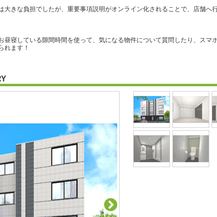
は大きな負担でしたが、重要事項説明がオンライン化されることで、店舗へ
。
お昼寝している隙間時間を使って、気になる物件について質問したり、スマホ
られます！
RY