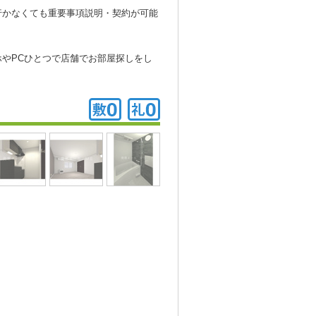
行かなくても重要事項説明・契約が可能
やPCひとつで店舗でお部屋探しをし