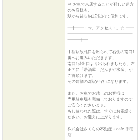
⇒ お車で来店することが難しい遠方
のお客様も、
駅から徒歩約1分以内で便利です。
━╋━━・☆。アクセス・。☆ ━━
━━━━━━━━━━━━━━━━
━━━╋━
手稲駅改札口を出られて右側の南口1
番へお進みいただきます。
南口1番出口より出られましたら、左
正面に「居酒屋 だんまや水産」が
ご覧頂けます。
その建物の2階が当社になります。
また、お車でお越しのお客様は、
専用駐車場も完備しておりますので
ご安心くださいませ。
もし迷われた際は、すぐにお電話く
ださい。お迎えに上がります。
株式会社さくらの不動産＋cafe 手稲
店