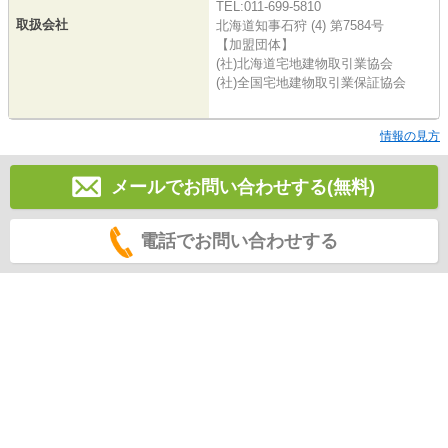
TEL:011-699-5810
取扱会社
北海道知事石狩 (4) 第7584号
【加盟団体】
(社)北海道宅地建物取引業協会
(社)全国宅地建物取引業保証協会
情報の見方
メールでお問い合わせする(無料)
電話でお問い合わせする