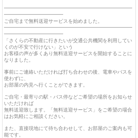
━━━━━━━━━━━━━━━━━━━━━━━━━━
━━━━━━━━━━━━
ご自宅まで無料送迎サービスを始めました。
━━━━━━━━━━━━━━━━━━━━━━━━━━
━━━━━━━━━━━━
「さくらの不動産に行きたいが交通公共機関を利用してい
くのが不安で行けない」という
お客様の声が多くあり無料送迎サービスを開始することに
なりました。
事前にご連絡いただければ打ち合わせの後、電車やバスを
使わずに、
お部屋の内見へ行くことができます。
ご自宅・最寄りの駅・バス停などご希望の場所をお知らせ
いただければ
無料送迎致します。「無料送迎サービス」をご希望の場合
はお気軽にご相談ください。
また、直接現地にて待ち合わせして、お部屋のご案内も可
能です。