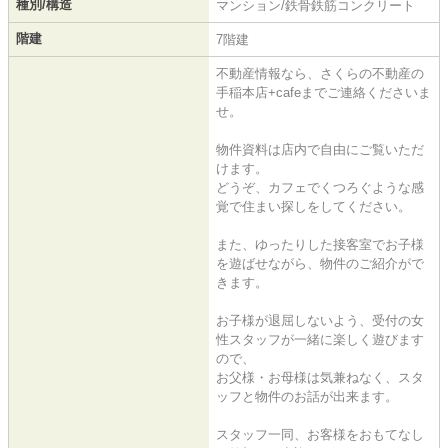
種別/構造
マンション/鉄骨鉄筋コンクリート
階建
7階建
不動産情報なら、さくらの不動産の
手稲本店+cafeまでご連絡くださいま
せ。
物件資料は店内で自由にご覧いただ
けます。
どうぞ、カフェでくつろぐような感
覚で住まい探しをしてください。
また、ゆったりした接客室でお子様
を遊ばせながら、物件のご紹介がで
きます。
お子様が退屈しないよう、受付の女
性スタッフが一緒に楽しく遊びます
ので、
お父様・お母様は気兼ねなく、スタ
ッフと物件のお話が出来ます。
スタッフ一同、お客様をおもてなし