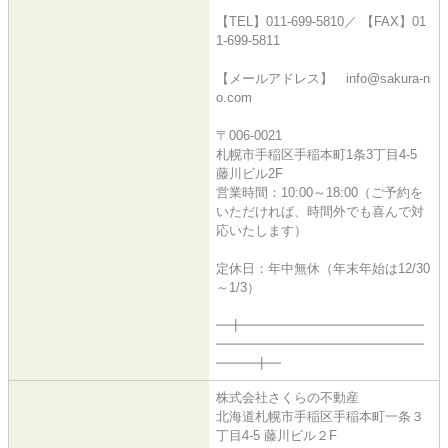
【TEL】011-699-5810／ 【FAX】01
1-699-5811
【メールアドレス】 info@sakura-n
o.com
〒006-0021
札幌市手稲区手稲本町1条3丁目4-5
藤川ビル2F
営業時間：10:00～18:00（ご予約を
いただければ、時間外でも喜んで対
応いたします）
定休日：年中無休（年末年始は12/30
～1/3）
━╋━━━━━━━━━━━━━━
━━━━━━━━━━━━━━━━
━━━╋━
株式会社さくらの不動産
北海道札幌市手稲区手稲本町一条３
丁目4-5 藤川ビル２F