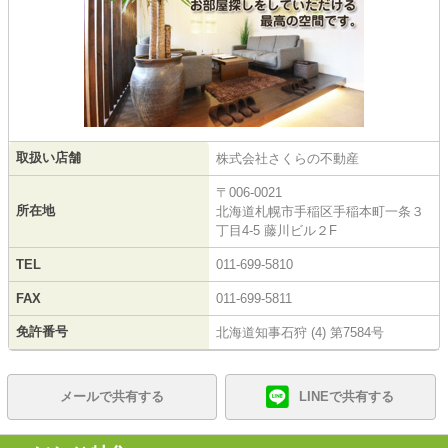
取扱い店舗
株式会社さくらの不動産
〒006-0021
所在地
北海道札幌市手稲区手稲本町一条３
丁目4-5 藤川ビル２F
TEL
011-699-5810
FAX
011-699-5811
免許番号
北海道知事石狩 (4) 第7584号
メールで共有する
LINEで共有する