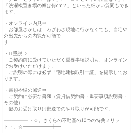
「洗濯機置き場の幅は何cm？」といった細かい質問もでき
ます。
・オンライン内見⇒
お部屋さがしは、わざわざ現地に行かなくても、自宅や
外出先からの内覧が可能で
す！
・IT重説⇒
ご契約前に受けていただく重要事項説明も、オンライン
でお受けいただけます。
ご説明の際には必ず「宅地建物取引士証」を提示してお
ります。
・書類や鍵の郵送⇒
ご契約に必要な書類（賃貸借契約書・重要事項説明書・
その他）、
鍵のお受け取りは郵送でのやり取りが可能です。
━╋━━━ ・☆。さくらの不動産の10つの特典メリッ
ト・。☆━━━━━━╋━