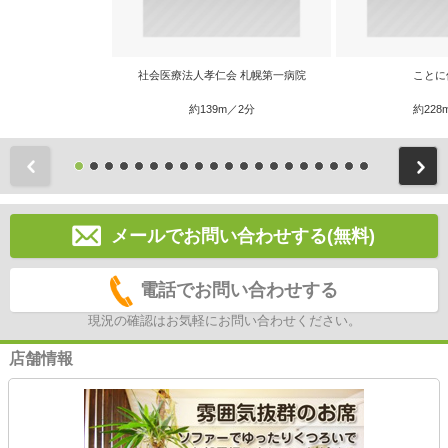
社会医療法人孝仁会 札幌第一病院
ことに
約139m／2分
約228
前
メールでお問い合わせする(無料)
電話でお問い合わせする
現況の確認はお気軽にお問い合わせください。
店舗情報