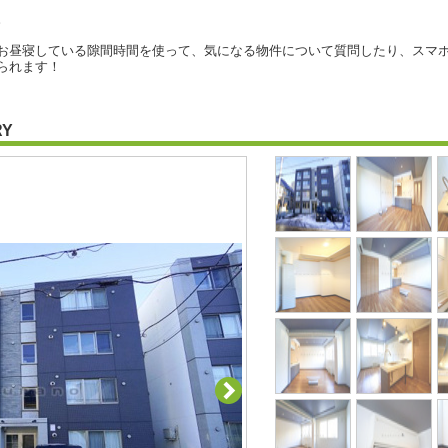
。
お昼寝している隙間時間を使って、気になる物件について質問したり、スマホ
られます！
RY