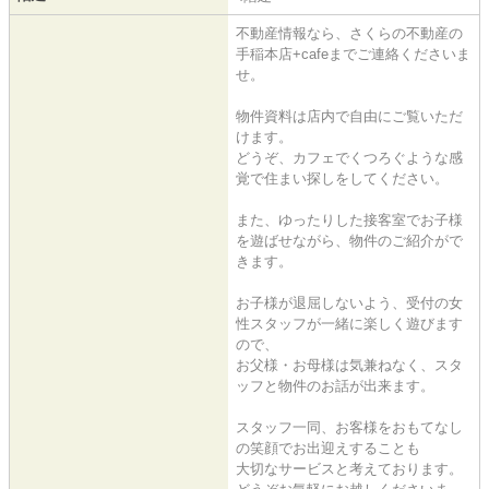
不動産情報なら、さくらの不動産の
手稲本店+cafeまでご連絡くださいま
せ。
物件資料は店内で自由にご覧いただ
けます。
どうぞ、カフェでくつろぐような感
覚で住まい探しをしてください。
また、ゆったりした接客室でお子様
を遊ばせながら、物件のご紹介がで
きます。
お子様が退屈しないよう、受付の女
性スタッフが一緒に楽しく遊びます
ので、
お父様・お母様は気兼ねなく、スタ
ッフと物件のお話が出来ます。
スタッフ一同、お客様をおもてなし
の笑顔でお出迎えすることも
大切なサービスと考えております。