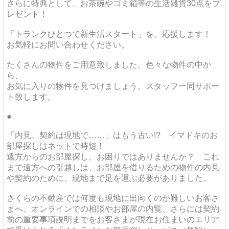
さらに特典として、お茶碗やゴミ箱等の生活雑貨30点をプ
レゼント！
「トランクひとつで新生活スタート」を、応援します！
お気軽にお問い合わせください。
たくさんの物件をご用意致しました。色々な物件の中か
ら、
お気に入りの物件を見つけましょう。スタッフ一同サポー
ト致します。
●
「内見、契約は現地で……」はもう古い!? イマドキのお
部屋探しはネットで時短！
遠方からのお部屋探し、お困りではありませんか？ これ
まで遠方への引越しは、お部屋を借りるための物件の内見
や契約のために、現地まで足を運ぶ必要がありました。
さくらの不動産では何度も現地に出向くのが難しいお客さ
まへ、オンラインでの相談やお部屋の内覧、さらには契約
前の重要事項説明までをお客さまが現在お住まいのエリア