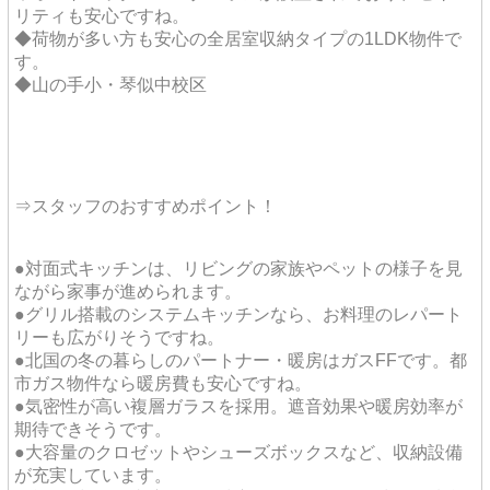
リティも安心ですね。
◆荷物が多い方も安心の全居室収納タイプの1LDK物件で
す。
◆山の手小・琴似中校区
⇒スタッフのおすすめポイント！
●対面式キッチンは、リビングの家族やペットの様子を見
ながら家事が進められます。
●グリル搭載のシステムキッチンなら、お料理のレパート
リーも広がりそうですね。
●北国の冬の暮らしのパートナー・暖房はガスFFです。都
市ガス物件なら暖房費も安心ですね。
●気密性が高い複層ガラスを採用。遮音効果や暖房効率が
期待できそうです。
●大容量のクロゼットやシューズボックスなど、収納設備
が充実しています。