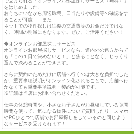
で受けられる「オンラインお部屋探しサービス（無料）」
をはじめました。
おうちにいながら周辺環境、日当たりや設備等の確認をす
ることが可能！ また、
ネットでの物件探しは往復の交通費等のお金だけではな
く、時間の削減にもなります。ぜひ、ご活用ください！
◆オンラインお部屋探しサービス
オンラインお部屋探しサービスなら、道内外の遠方からで
も「この１日で決めないと！」と焦ることなく、じっくり
選んで決めることができます。
さらに契約のためだけに店舗へ行くのは大きな負担でした
が、重要事項説明がオンライン化されることで、店舗へ行
かなくても重要事項説明・契約が可能です。
※詳細は当店にお問い合わせください。
仕事の休憩時間や、小さなお子さんがお昼寝している隙間
時間を使って、気になる物件について質問したり、スマホ
やPCひとつで店舗でお部屋探しをしているのと同じよう
なサービスを受けられます！