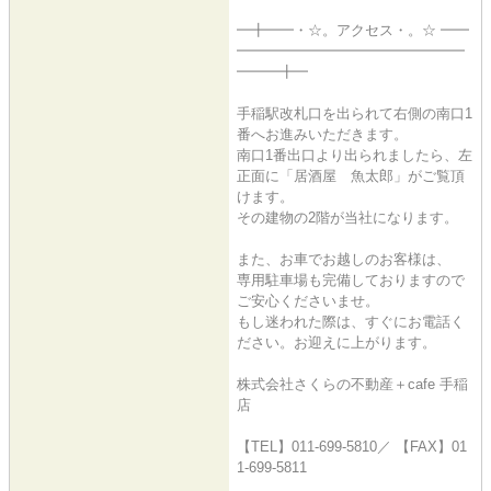
━╋━━・☆。アクセス・。☆ ━━
━━━━━━━━━━━━━━━━
━━━╋━
手稲駅改札口を出られて右側の南口1
番へお進みいただきます。
南口1番出口より出られましたら、左
正面に「居酒屋 魚太郎」がご覧頂
けます。
その建物の2階が当社になります。
また、お車でお越しのお客様は、
専用駐車場も完備しておりますので
ご安心くださいませ。
もし迷われた際は、すぐにお電話く
ださい。お迎えに上がります。
株式会社さくらの不動産＋cafe 手稲
店
【TEL】011-699-5810／ 【FAX】01
1-699-5811