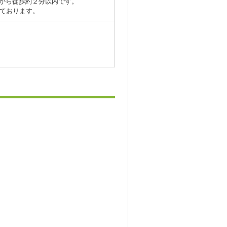
から徒歩約２分以内です。
しております。