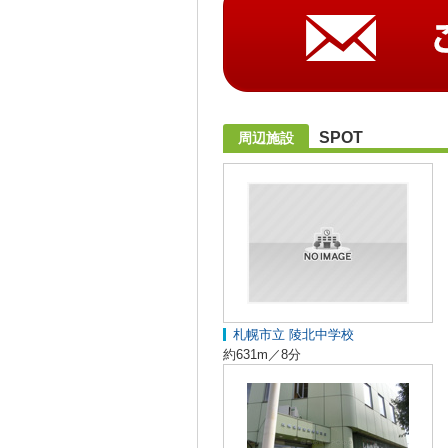
SPOT
周辺施設
札幌市立 陵北中学校
約631m／8分