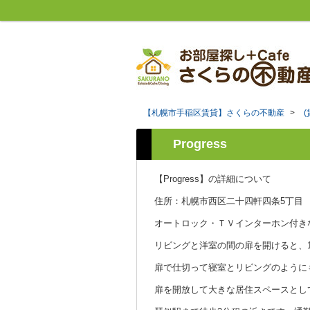
【札幌市手稲区賃貸】さくらの不動産
>
Progress
【Progress】の詳細について
住所：札幌市西区二十四軒四条5丁目
オートロック・ＴＶインターホン付き
リビングと洋室の間の扉を開けると、
扉で仕切って寝室とリビングのように
扉を開放して大きな居住スペースとし