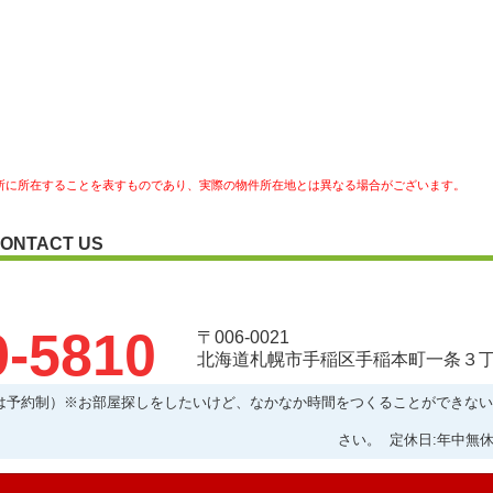
所に所在することを表すものであり、実際の物件所在地とは異なる場合がございます。
ONTACT US
9-5810
〒006-0021
北海道札幌市手稲区手稲本町一条３丁目
:00以降は予約制）※お部屋探しをしたいけど、なかなか時間をつくることができ
さい。 定休日:年中無休