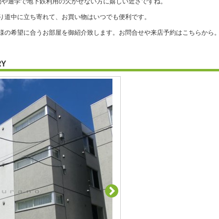
勤や通学で地下鉄利用の欠かせない方に嬉しい近さですね。
り道中に立ち寄れて、お買い物はいつでも便利です。
希望に合うお部屋を御紹介致します。お問合せや来店予約はこちらから。011-
RY