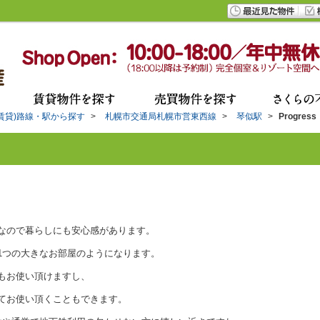
(賃貸)路線・駅から探す
>
札幌市交通局札幌市営東西線
>
琴似駅
>
Progress
なので暮らしにも安心感があります。
1つの大きなお部屋のようになります。
もお使い頂けますし、
てお使い頂くこともできます。