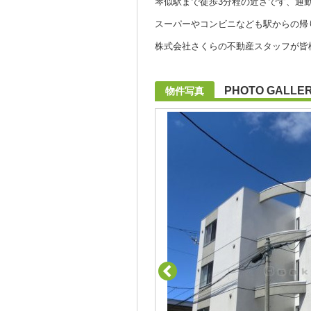
琴似駅まで徒歩3分程の近さです、通
スーパーやコンビニなども駅からの帰
株式会社さくらの不動産スタッフが皆様の
PHOTO GALLE
物件写真