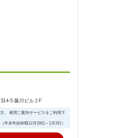
4-5 藤川ビル２F
ない方。 夜間ご案内サービスをご利用下
（年末年始休暇12月29日～1月3日）