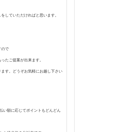
しをしていただければと思います。
すので
あったご提案が出来ます。
ります。どうぞお気軽にお越し下さい
払い額に応じてポイントもどんどん