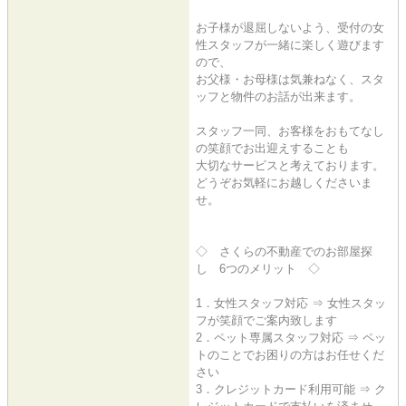
お子様が退屈しないよう、受付の女
性スタッフが一緒に楽しく遊びます
ので、
お父様・お母様は気兼ねなく、スタ
ッフと物件のお話が出来ます。
スタッフ一同、お客様をおもてなし
の笑顔でお出迎えすることも
大切なサービスと考えております。
どうぞお気軽にお越しくださいま
せ。
◇ さくらの不動産でのお部屋探
し 6つのメリット ◇
1．女性スタッフ対応 ⇒ 女性スタッ
フが笑顔でご案内致します
2．ペット専属スタッフ対応 ⇒ ペッ
トのことでお困りの方はお任せくだ
さい
3．クレジットカード利用可能 ⇒ ク