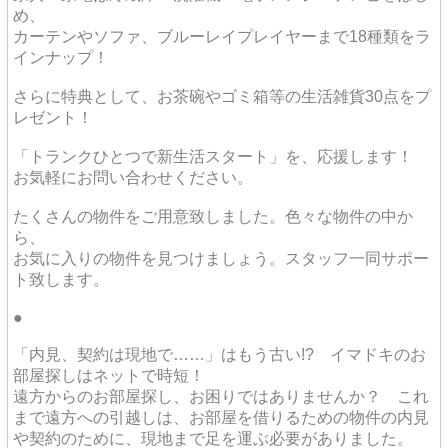
め、
カーテンやソファ、ブルーレイプレイヤーまで18種類をラ
インナップ！
さらに特典として、お茶碗やゴミ箱等の生活雑貨30点をプ
レゼント！
「トランクひとつで新生活スタート」を、応援します！
お気軽にお問い合わせください。
たくさんの物件をご用意致しました。色々な物件の中か
ら、
お気に入りの物件を見つけましょう。スタッフ一同サポー
ト致します。
●
「内見、契約は現地で……」はもう古い!? イマドキのお
部屋探しはネットで時短！
遠方からのお部屋探し、お困りではありませんか？ これ
まで遠方への引越しは、お部屋を借りるための物件の内見
や契約のために、現地まで足を運ぶ必要がありました。