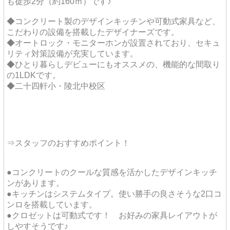
も徒歩2分（約160ｍ）です♪
◆コンクリート製のデザインキッチンや可動式家具など、
こだわりの設備を搭載したデザイナーズです。
◆オートロック・モニターホンが設置されており、セキュ
リティ対策設備が充実しています。
◆ひとり暮らしデビューにもオススメの、機能的な間取り
の1LDKです。
◆二十四軒小・陵北中校区
⇒スタッフのおすすめポイント！
●コンクリートのクールな質感を活かしたデザインキッチ
ンがあります。
●キッチンはシステムタイプ。使い勝手の良さそうな2口コ
ンロを搭載しています。
●クロゼットは可動式です！ お好みの家具レイアウトが
しやすそうです♪