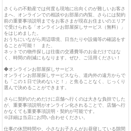
さくらの不動産では何度も現地に出向くのが難しいお客さ
まへ、オンラインでの相談やお部屋の内覧、さらには契約
前の重要事項説明までをお客さまが現在お住まいのエリア
で受けられる「オンラインお部屋探しサービス（無料）」
をはじめました。
おうちにいながら周辺環境、日当たりや設備等の確認をす
ることが可能！ また、
ネットでの物件探しは往復の交通費等のお金だけではな
く、時間の削減にもなります。ぜひ、ご活用ください！
◆オンラインお部屋探しサービス
オンラインお部屋探しサービスなら、道内外の遠方からで
も「この１日で決めないと！」と焦ることなく、じっくり
選んで決めることができます。
さらに契約のためだけに店舗へ行くのは大きな負担でした
が、重要事項説明がオンライン化されることで、店舗へ行
かなくても重要事項説明・契約が可能です。
※詳細は当店にお問い合わせください。
仕事の休憩時間や、小さなお子さんがお昼寝している隙間