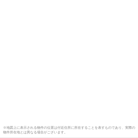
※地図上に表示される物件の位置は付近住所に所在することを表すものであり、実際の
物件所在地とは異なる場合がございます。