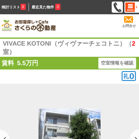
0
0
検討リスト
最近見た物件
お問合せ
VIVACE KOTONI（ヴィヴァーチェコトニ）（
2
室）
賃料
5.5
万円
空室情報を確認