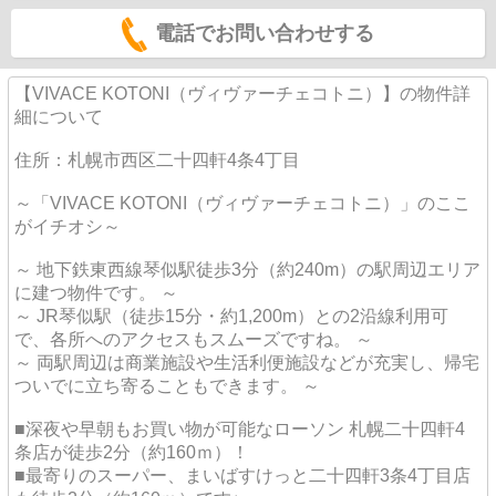
電話でお問い合わせする
【VIVACE KOTONI（ヴィヴァーチェコトニ）】の物件詳
細について
住所：札幌市西区二十四軒4条4丁目
～「VIVACE KOTONI（ヴィヴァーチェコトニ）」のここ
がイチオシ～
～ 地下鉄東西線琴似駅徒歩3分（約240m）の駅周辺エリア
に建つ物件です。 ～
～ JR琴似駅（徒歩15分・約1,200m）との2沿線利用可
で、各所へのアクセスもスムーズですね。 ～
～ 両駅周辺は商業施設や生活利便施設などが充実し、帰宅
ついでに立ち寄ることもできます。 ～
■深夜や早朝もお買い物が可能なローソン 札幌二十四軒4
条店が徒歩2分（約160ｍ）！
■最寄りのスーパー、まいばすけっと二十四軒3条4丁目店