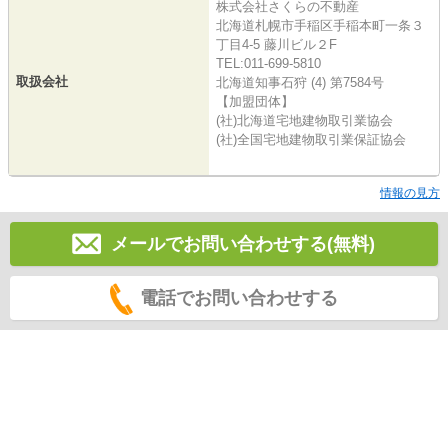
株式会社さくらの不動産
北海道札幌市手稲区手稲本町一条３
丁目4-5 藤川ビル２F
TEL:011-699-5810
取扱会社
北海道知事石狩 (4) 第7584号
【加盟団体】
(社)北海道宅地建物取引業協会
(社)全国宅地建物取引業保証協会
情報の見方
メールでお問い合わせする(無料)
電話でお問い合わせする