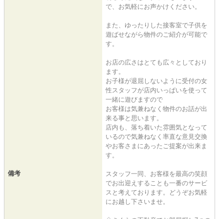
で、お気軽にお声かけください。
また、ゆったりした接客室で子供を
遊ばせながら物件のご紹介が可能で
す。
お店の広さはとても広々としており
ます。
お子様が退屈しないように受付の女
性スタッフが店内いっぱいを使って
一緒に遊びますので
お客様は気兼ねなく物件のお話が出
来る事と思います。
店内も、落ち着いた雰囲気となって
いるので気兼ねなく率直な意見交換
やお客さまにあったご提案が出来ま
す。
備考
スタッフ一同、お客様を最高の笑顔
でお出迎えすることも一番のサービ
スと考えております。どうぞお気軽
にお越し下さいませ。