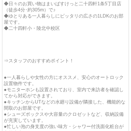
◆日々のお買い物はまいばすけっと二十四軒1条5丁目店
（徒歩4分･約305m）で♪
◆ゆとりある一人暮らしにピッタリの広さの1LDKのお部
屋です。
◆二十四軒小・陵北中校区
⇒スタッフのおすすめポイント！
●一人暮らしや女性の方にオススメ、安心のオートロック
設置物件です。
●モニターホンも設置されており、室内で来訪者を確認し
てから対応ができます。
●キッチンからUTなどの水廻り設備が隣接した、機能的な
間取のお部屋です。
●シューズボックスや大容量のクロゼットなど、収納設備
が充実しています。
●忙しい泡の身支度の強い味方・シャワー付洗面化粧台が