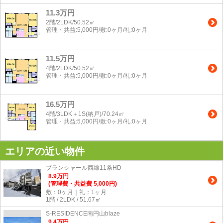
11.3万円
2階/2LDK/50.52㎡
管理・共益:5,000円/敷:0ヶ月/礼:0ヶ月
11.5万円
4階/2LDK/50.52㎡
管理・共益:5,000円/敷:0ヶ月/礼:0ヶ月
16.5万円
4階/3LDK＋1S(納戸)/70.24㎡
管理・共益:5,000円/敷:0ヶ月/礼:0ヶ月
エリアの近い物件
ブランシャール西線11条HD
8.9
万
円
(管理費・共益費 5,000円)
敷：0ヶ月｜礼：1ヶ月
1階 / 2LDK / 51.67㎡
S-RESIDENCE南円山blaze
9.4
万
円