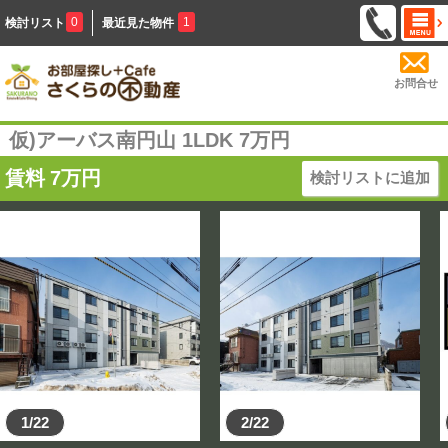
0
1
検討リスト
最近見た物件
お問合せ
仮)アーバス南円山 1LDK 7万円
賃料
7
万円
検討リストに追加
1/22
2/22