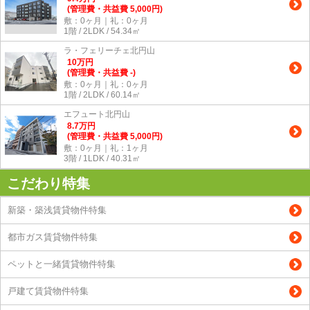
(管理費・共益費 5,000円)
敷：0ヶ月｜礼：0ヶ月
1階 / 2LDK / 54.34㎡
ラ・フェリーチェ北円山
10
万
円
(管理費・共益費 -)
敷：0ヶ月｜礼：0ヶ月
1階 / 2LDK / 60.14㎡
エフュート北円山
8.7
万
円
(管理費・共益費 5,000円)
敷：0ヶ月｜礼：1ヶ月
3階 / 1LDK / 40.31㎡
こだわり特集
新築・築浅賃貸物件特集
都市ガス賃貸物件特集
ペットと一緒賃貸物件特集
戸建て賃貸物件特集