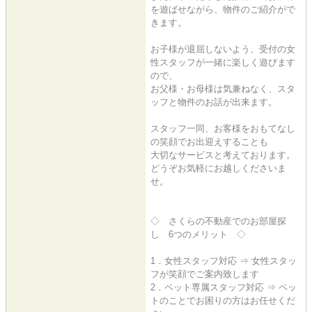
を遊ばせながら、物件のご紹介がで
きます。
お子様が退屈しないよう、受付の女
性スタッフが一緒に楽しく遊びます
ので、
お父様・お母様は気兼ねなく、スタ
ッフと物件のお話が出来ます。
スタッフ一同、お客様をおもてなし
の笑顔でお出迎えすることも
大切なサービスと考えております。
どうぞお気軽にお越しくださいま
せ。
◇ さくらの不動産でのお部屋探
し 6つのメリット ◇
1．女性スタッフ対応 ⇒ 女性スタッ
フが笑顔でご案内致します
2．ペット専属スタッフ対応 ⇒ ペッ
トのことでお困りの方はお任せくだ