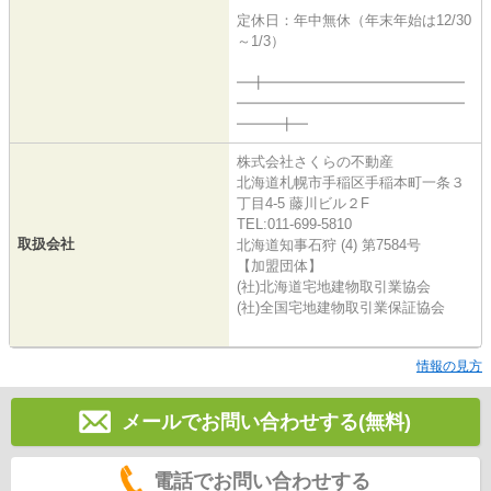
定休日：年中無休（年末年始は12/30
～1/3）
━╋━━━━━━━━━━━━━━
━━━━━━━━━━━━━━━━
━━━╋━
株式会社さくらの不動産
北海道札幌市手稲区手稲本町一条３
丁目4-5 藤川ビル２F
TEL:011-699-5810
取扱会社
北海道知事石狩 (4) 第7584号
【加盟団体】
(社)北海道宅地建物取引業協会
(社)全国宅地建物取引業保証協会
情報の見方
メールでお問い合わせする(無料)
電話でお問い合わせする