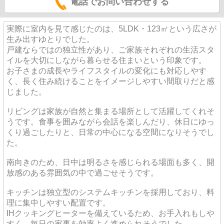
電話でお問い合わせする
実際に室内を見て感じたのは、5LDK・123㎡という広さが
生み出すゆとりでした。
戸建ならではの独立性があり、ご家族それぞれの生活スタ
イルを大切にしながら暮らせる住まいという印象です。
お子さまの成長やライフスタイルの変化にも対応しやす
く、長く住み続けることをイメージしやすい間取りだと感
じました。
リビングは家族が自然と集まる場所として活躍してくれそ
うです。食事を囲みながら会話を楽しんだり、休日にゆっ
くり過ごしたりと、日常の中心になる空間になりそうでし
た。
南向きのため、日中は明るさを感じられる場面も多く、開
放感のある雰囲気の中で過ごせそうです。
キッチンは独立型のシステムキッチンを採用しており、料
理に集中しやすい配置です。
IHクッキングヒーターを備えているため、お手入れもしや
すく、毎日の家事を効率よく進められそうでした。