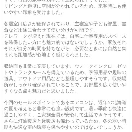
リビングと適度に空間が分かれているため、来客時にも使
いやすい印象を受けました。
各居室は広さが確保されており、主寝室や子ども部屋、書
斎など用途に合わせて使い分けが可能です。
テレワークが増えた現在では、自宅に仕事専用のスペース
を確保したい方にも魅力的ではないでしょうか。家族それ
ぞれが自分の時間を持ちながら、必要なときには自然と集
まれる距離感が心地よく感じられました。
収納面も非常に充実しています。ウォークインクローゼッ
トやトランクルームを備えているため、季節用品や趣味の
道具、アウトドア用品なども整理しやすそうです。収納場
所がしっかり確保されていることで、お部屋を広く使いや
すくなる点も魅力だと思いました。
今回のセールスポイントであるエアコンは、近年の北海道
の夏を考えると非常に心強い設備です。暑い季節も快適に
過ごしやすく、ご家族全員が安心して生活できそうです。
さらに灯油暖房と床暖房も備わっているため、冬の寒い時
期も快適な室内環境を保ちやすいのではないでしょうか。