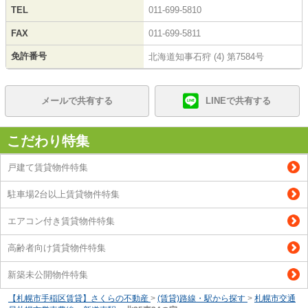
TEL
011-699-5810
FAX
011-699-5811
免許番号
北海道知事石狩 (4) 第7584号
メールで共有する
LINEで共有する
こだわり特集
戸建て賃貸物件特集
駐車場2台以上賃貸物件特集
エアコン付き賃貸物件特集
高齢者向け賃貸物件特集
新築未公開物件特集
【札幌市手稲区賃貸】さくらの不動産
>
(賃貸)路線・駅から探す
>
札幌市交通