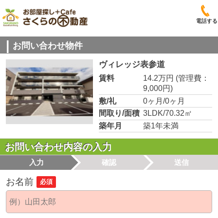
電話する
お問い合わせ物件
ヴィレッジ表参道
賃料
14.2万円
(管理費：
9,000円)
敷/礼
0ヶ月/0ヶ月
間取り/面積
3LDK/70.32㎡
築年月
築1年未満
お問い合わせ内容の入力
入力
確認
送信
お名前
必須