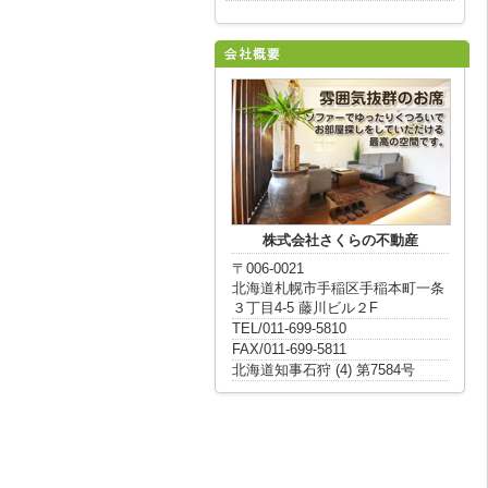
株式会社さくらの不動産
〒006-0021
北海道札幌市手稲区手稲本町一条
３丁目4-5 藤川ビル２F
TEL/011-699-5810
FAX/011-699-5811
北海道知事石狩 (4) 第7584号