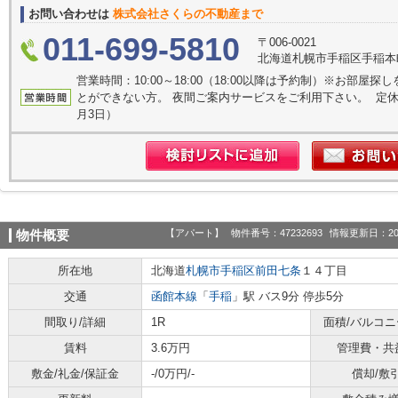
お問い合わせは
株式会社さくらの不動産まで
011-699-5810
〒006-0021
北海道札幌市手稲区手稲本町
営業時間：10:00～18:00（18:00以降は予約制）※お部
とができない方。 夜間ご案内サービスをご利用下さい。 定休日
月3日）
【アパート】
物件番号：47232693
情報更新日：20
物件概要
所在地
北海道
札幌市手稲区
前田七条
１４丁目
交通
函館本線
「
手稲
」駅 バス9分 停歩5分
間取り/詳細
1R
面積/バルコ
賃料
3.6万円
管理費・共
敷金/礼金/保証金
-/0万円/-
償却/敷