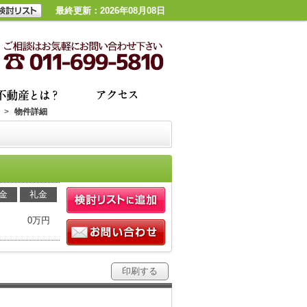
最終更新：2026年08月08日
>
物件詳細
金
礼金
0万円
印刷する