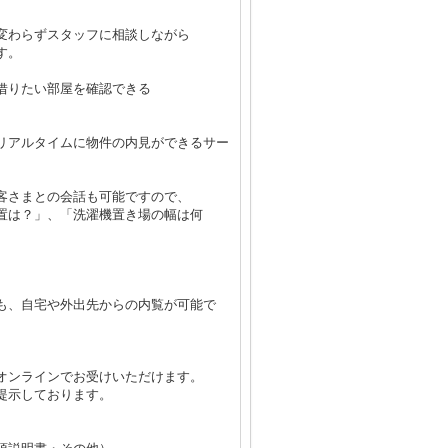
変わらずスタッフに相談しながら
す。
借りたい部屋を確認できる
リアルタイムに物件の内見ができるサー
客さまとの会話も可能ですので、
置は？」、「洗濯機置き場の幅は何
も、自宅や外出先からの内覧が可能で
オンラインでお受けいただけます。
提示しております。