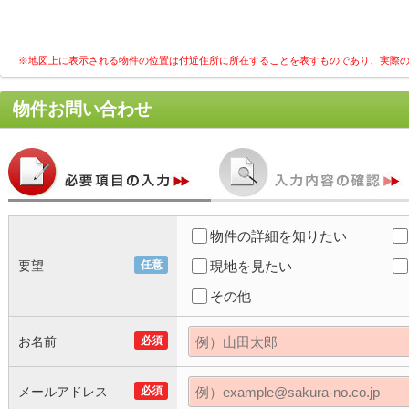
※地図上に表示される物件の位置は付近住所に所在することを表すものであり、実際
物件お問い合わせ
物件の詳細を知りたい
要望
任意
現地を見たい
その他
お名前
必須
メールアドレス
必須