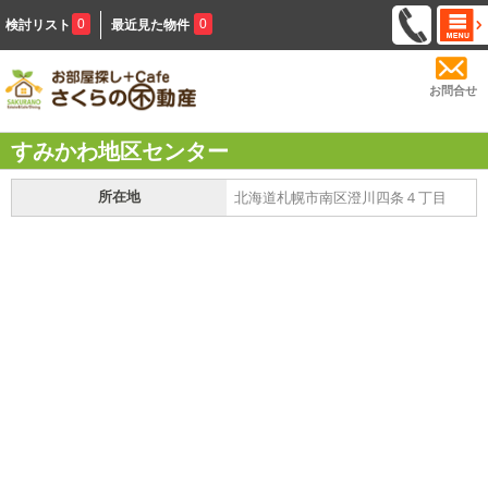
0
0
検討リスト
最近見た物件
お問合せ
すみかわ地区センター
所在地
北海道札幌市南区澄川四条４丁目