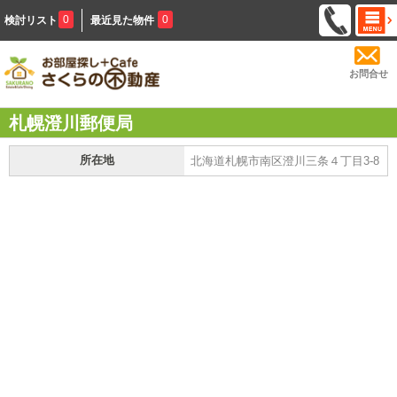
0
0
検討リスト
最近見た物件
お問合せ
札幌澄川郵便局
所在地
北海道札幌市南区澄川三条４丁目3-8