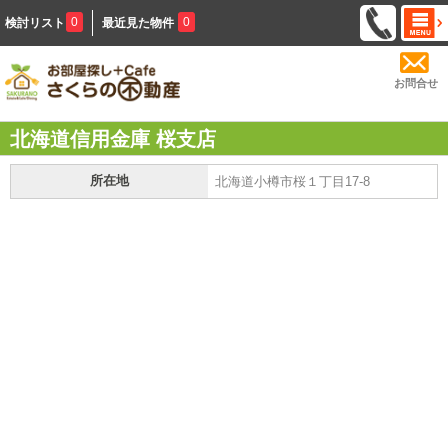
0
0
検討リスト
最近見た物件
お問合せ
北海道信用金庫 桜支店
所在地
北海道小樽市桜１丁目17-8