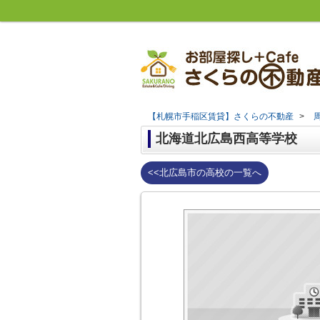
【札幌市手稲区賃貸】さくらの不動産
>
北海道北広島西高等学校
<<北広島市の高校の一覧へ