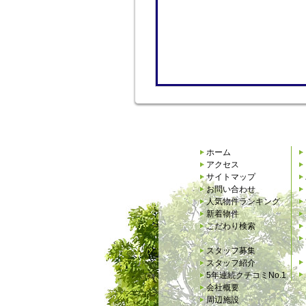
ホーム
アクセス
サイトマップ
お問い合わせ
人気物件ランキング
新着物件
こだわり検索
スタッフ募集
スタッフ紹介
5年連続クチコミNo.1
会社概要
周辺施設