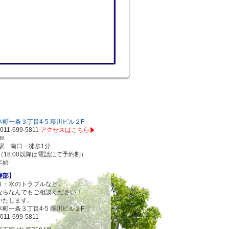
町一条３丁目4-5 藤川ビル２F
011-699-5811
アクセスはこちら
om
駅 南口 徒歩1分
00（18:00以降は電話にて予約制）
年始
理部】
り・水のトラブルなど、
ならなんでもご相談ください！
いたします。
町一条３丁目4-5 藤川ビル２F
011-699-5811