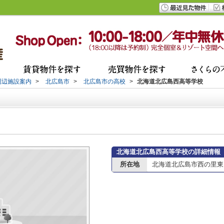
周辺施設案内
>
北広島市
>
北広島市の高校
>
北海道北広島西高等学校
北海道北広島西高等学校の詳細情報
所在地
北海道北広島市西の里東