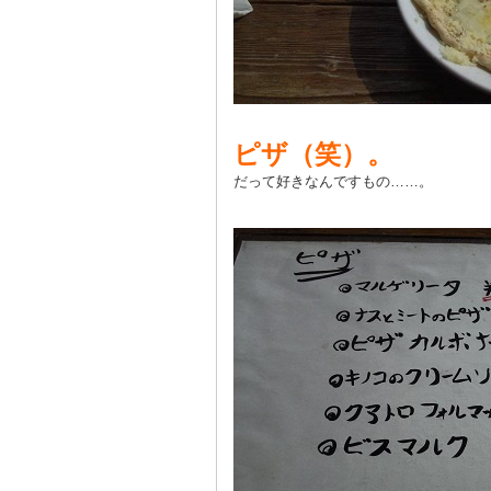
ピザ（笑）。
だって好きなんですもの……。