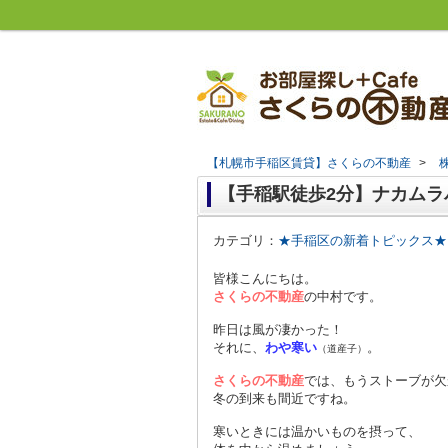
【札幌市手稲区賃貸】さくらの不動産
>
【手稲駅徒歩2分】ナカムラ
カテゴリ：
★手稲区の新着トピックス★
皆様こんにちは。
さくらの不動産
の中村です。
昨日は風が凄かった！
それに、
わや寒い
。
（道産子）
さくらの不動産
では、もうストーブが欠
冬の到来も間近ですね。
寒いときには温かいものを摂って、