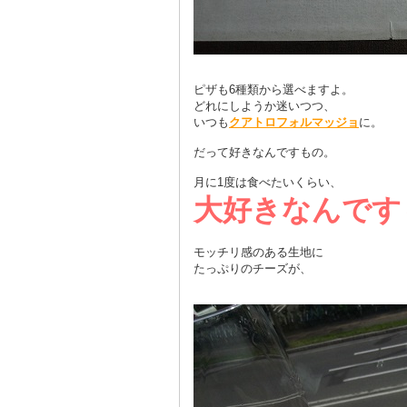
ピザも6種類から選べますよ。
どれにしようか迷いつつ、
いつも
クアトロフォルマッジョ
に。
だって好きなんですもの。
月に1度は食べたいくらい、
大好きなんです
モッチリ感のある生地に
たっぷりのチーズが、