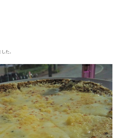
、
ました。