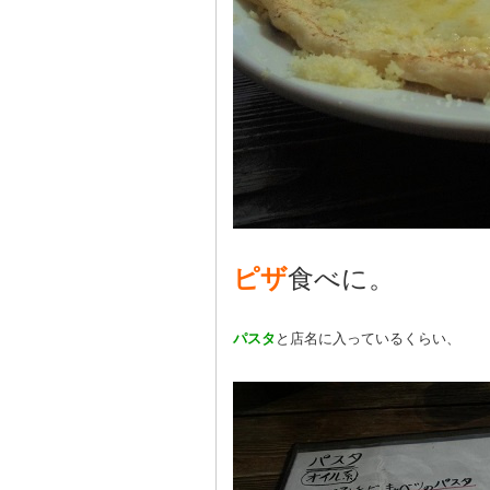
ピザ
食べに。
パスタ
と店名に入っているくらい、