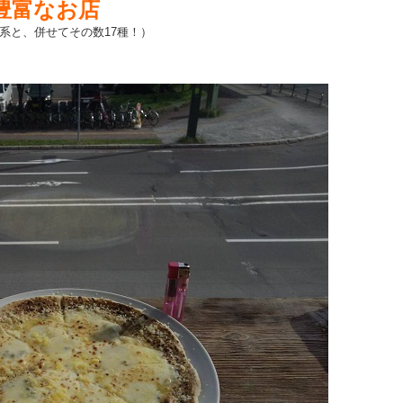
豊富なお店
系と、併せてその数17種！）