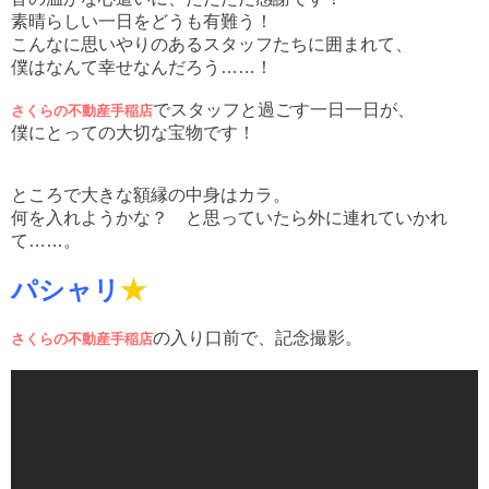
素晴らしい一日をどうも有難う！
こんなに思いやりのあるスタッフたちに囲まれて、
僕はなんて幸せなんだろう……！
でスタッフと過ごす一日一日が、
さくらの不動産手稲店
僕にとっての大切な宝物です！
ところで大きな額縁の中身はカラ。
何を入れようかな？ と思っていたら外に連れていかれ
て……。
パシャリ
★
の入り口前で、記念撮影。
さくらの不動産手稲店