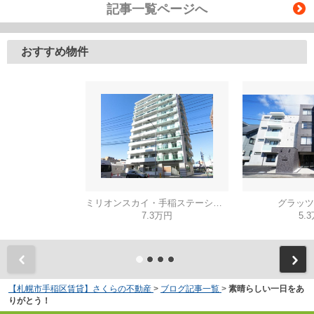
記事一覧ページへ
おすすめ物件
ミリオンスカイ・手稲ステーション
グラッツ
7.3万円
5.
【札幌市手稲区賃貸】さくらの不動産
>
ブログ記事一覧
>
素晴らしい一日をあ
りがとう！