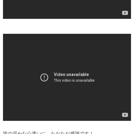
皆の温かな心遣いに、ただただ感謝です！