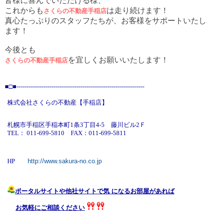
皆様に喜んでいただける様、
これからも
は走り続けます！
さくらの不動産手稲店
真心たっぷりのスタッフたちが、お客様をサポートいたし
ます！
今後とも
を宜しくお願いいたします！
さくらの不動産手稲店
■□■
----------------------------------------------
----------
----------
株式会社さくらの不動産
【手稲店】
札幌市手稲区手稲本町1条3丁目4-5
藤川ビル2Ｆ
TEL： 011-699-5810
FAX：011-699-5811
HP
http://www.sakura-no.co.jp
ポータルサイトや他社サイトで気 になるお部屋があれば
お気軽にご相談ください