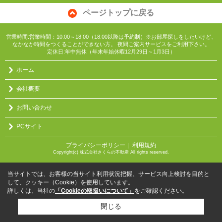
ページトップに戻る
営業時間:営業時間：10:00～18:00（18:00以降は予約制）※お部屋探しをしたいけど、
なかなか時間をつくることができない方。 夜間ご案内サービスをご利用下さい。
定休日:年中無休（年末年始休暇12月29日～1月3日）
ホーム
会社概要
お問い合わせ
PCサイト
プライバシーポリシー
利用規約
｜
Copyright(c) 株式会社さくらの不動産 All rights reserved.
当サイトでは、お客様の当サイト利用状況把握、サービス向上検討を目的と
して、クッキー（Cookie）を使用しています。
詳しくは、当社の
「Cookieの取扱いについて」
をご確認ください。
閉じる