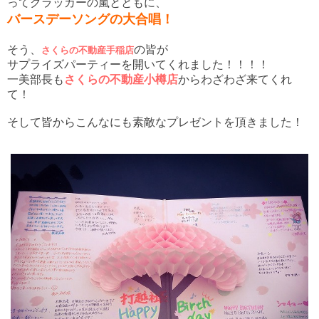
ってクラッカーの嵐とともに、
バースデーソングの大合唱！
そう、
の皆が
さくらの不動産手稲店
サプライズパーティーを開いてくれました！！！！
一美部長も
さくらの不動産小樽店
からわざわざ来てくれ
て！
そして皆からこんなにも素敵なプレゼントを頂きました！