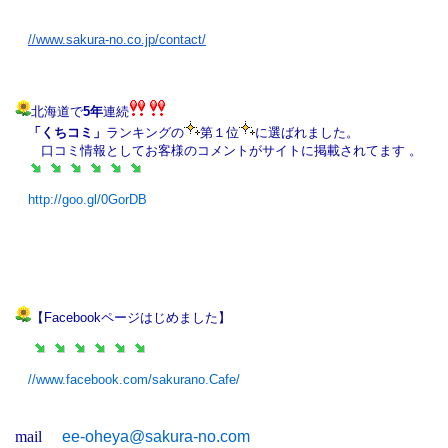
//www.sakura-no.co.jp/
contact/
北海道で
5
年
連続
「くちコミ」
ランキングの
第
１
位
に選ばれました。
口コミ情報としてお客様のコメントがサイトに掲載されてます 。
http://goo.gl/0GorDB
【Facebookページはじめました】
//www.facebook.com/sakurano.Cafe/
mail
ee-oheya@sakura-no.com