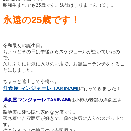
昭和生まれでも25歳
です。法律はしりません（笑）。
永遠の25歳です！
令和最初の誕生日。
ちょうどその日は午後からスケジュールが空いていたの
で、
久しぶりにお気に入りのお店で、お誕生日ランチをするこ
とにしました。
ちょっと遠出して小樽へ。
洋食屋 マンジャーレ TAKINAMI
に行ってきました！
洋食屋 マンジャーレ TAKINAMI
は小樽の老舗の洋食屋さ
ん。
路地裏に建つ隠れ家的なお店です。
落ち着いた雰囲気が好きで、僕のお気に入りのスポットで
す。
僕の行きつけの地元のお寿司屋さん、