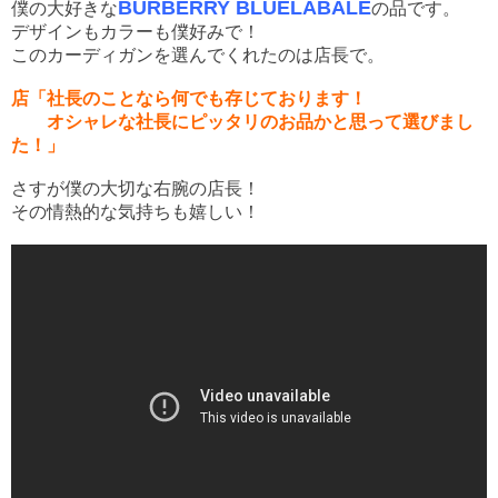
BURBERRY BLUELABALE
僕の大好きな
の品です。
デザインもカラーも僕好みで！
このカーディガンを選んでくれたのは店長で。
店「社長のことなら何でも存じております！
オシャレな社長にピッタリのお品かと思って選びまし
た！」
さすが僕の大切な右腕の店長！
その情熱的な気持ちも嬉しい！