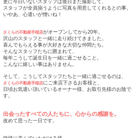
更に今日いないスタッフは後日また撮影して、
スタッフが全員揃うように写真を用意してくれるとの事。
いやあ、心遣いが憎いね！
がオープンしてから20年。
さくらの不動産手稲店
沢山のスタッフと一緒に走り続けてきました。
喜んでもらえる事が大好きな大切な仲間たち。
そんなスタッフたちに囲まれて、
毎年こうして誕生日を一緒に過ごせること。
こんなに嬉しい事はありません。
そして、こうしてスタッフたちと一緒に過ごせるのは、
にご来店下さるお客様と、
さくらの不動産手稲店
日頃お気遣い頂いているオーナー様、お取引先様のお陰で
す。
出会ったすべての人たちに、心からの感謝を。
改めて思った一日です。