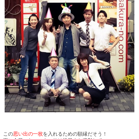
この
思い出の一枚
を入れるための額縁だそう！