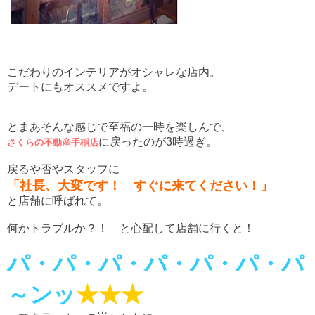
こだわりのインテリアがオシャレな店内。
デートにもオススメですよ。
とまあそんな感じで至福の一時を楽しんで、
に戻ったのが3時過ぎ。
さくらの不動産手稲店
戻るや否やスタッフに
「社長、大変です！ すぐに来てください！」
と店舗に呼ばれて。
何かトラブルか？！ と心配して店舗に行くと！
パ・パ・パ・パ・パ・パ・パ
～ンッ
★★★