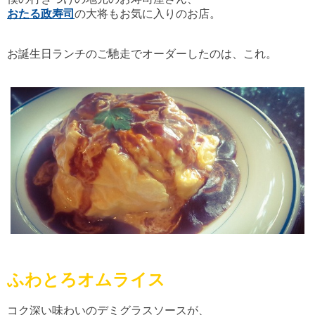
おたる政寿司
の大将もお気に入りのお店。
お誕生日ランチのご馳走でオーダーしたのは、これ。
ふわとろオムライス
コク深い味わいのデミグラスソースが、