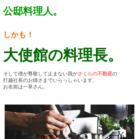
公邸料理人。
しかも！
大使館の料理長。
そして僕が尊敬して止まない我が
さくらの不動産
の
打越社長のお姉さまでいらっしゃいます。
お名前は一草さん。