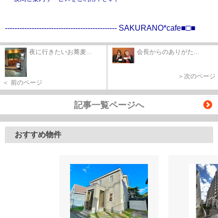
----------------------------------------------
SAKURANO*cafe■□■
夜に行きたいお蕎麦...
会長からのありがた...
＞次のページ
＜ 前のページ
記事一覧ページへ
おすすめ物件