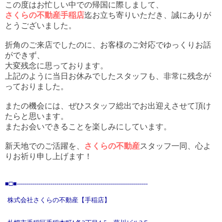
この度はお忙しい中での帰国に際しまして、
さくらの不動産手稲店
迄お立ち寄りいただき、誠にありが
とうございました。
折角のご来店でしたのに、お客様のご対応でゆっくりお話
ができず、
大変残念に思っております。
上記のように当日お休みでしたスタッフも、非常に残念が
っておりました。
またの機会には、ぜひスタッフ総出でお出迎えさせて頂け
たらと思います。
またお会いできることを楽しみにしています。
新天地でのご活躍を、
さくらの不動産
スタッフ一同、心よ
りお祈り申し上げます！
■□■
----------------------------------------------
----------
----------
株式会社さくらの不動産
【手稲店】