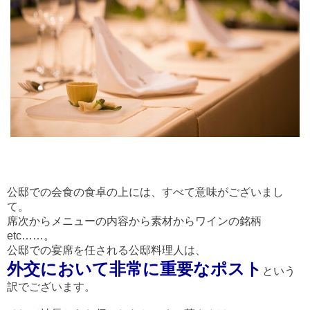
公邸での会食の食卓の上には、すべて意味がございまし
て。
席次からメニューの内容から素材からワインの銘柄
etc……。
公邸での宴席を任される公邸料理人は、
外交において非常に重要なポスト
という
訳でございます。