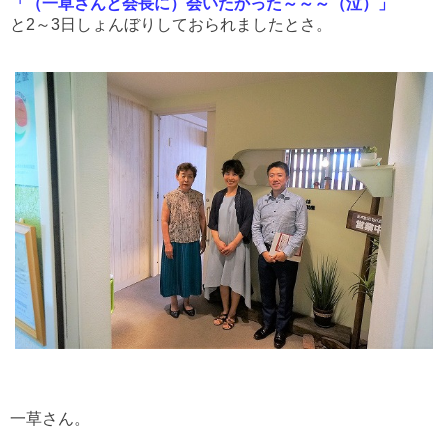
「（一草さんと会長に）会いたかった～～～（泣）」
と2～3日しょんぼりしておられましたとさ。
一草さん。