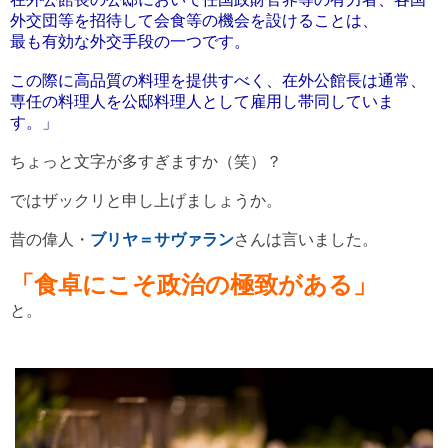
外交団等を招待して会食等の機会を設けることは、
最も有効な外交手段の一つです。
この際に高品質の料理を提供すべく、在外公館長は通常、
専任の料理人を公邸料理人として雇用し帯同していま
す。」
ちょっと文字が多すぎますか（笑）？
ではザックリと申し上げましょうか。
昔の偉人・
ブリヤ＝サヴァラン
さんは言いました。
「食卓にこそ政治の極致がある」
と。