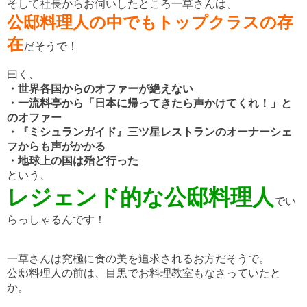
そして社長からお伺いしたところ一草さんは、
公邸料理人の中でもトップクラスの存
在
だそうで！
曰く、
・世界各国からのオファーが絶えない
・一流料亭から「日本に帰ってきたら声かけてくれ！」と
のオファー
・『ミシュランガイド』三ツ星レストランのオーナーシェ
フからも声がかかる
・地球上の国は殆ど行った
という、
レジェンド的な公邸料理人
でい
らっしゃるんです！
一草さんは究極に食の美を追求されるお方だそうで。
公邸料理人の前は、目黒でお料理教室もなさっていたと
か。