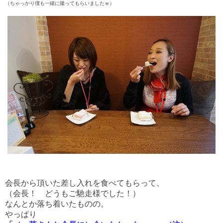
（ちゃっかり僕も一緒に撮ってもらいましたｗ）
会長から頂いた差し入れを食べてもらって、
（会長！ どうもご馳走様でした！）
なんとか落ち着いたものの。
やっぱり