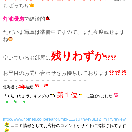
もばっちり
灯油暖房
で経済的
ただいま写真は準備中ですので、また今度載せます
ね
残りわずか
空いているお部屋は
お早目のお問い合わせをお待ちしております
－－－－－－－－－－－－－－－－
4
年
北海道で
連続
第１位
「くちコミ」
ランキングの
に選ばれました
http://www.homes.co.jp/realtor/mid-112197hv4vBEs2_mYY/review/
口コミ情報としてお客様のコメントがサイトに掲載されてます