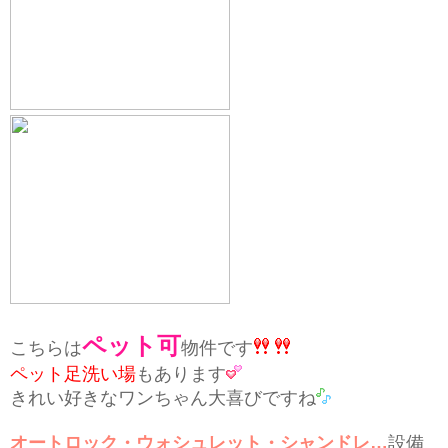
ペット可
こちらは
物件です
ペット足洗い場
もあります
きれい好きなワンちゃん大喜びですね
オートロック・ウォシュレット・シャンドレ…
設備