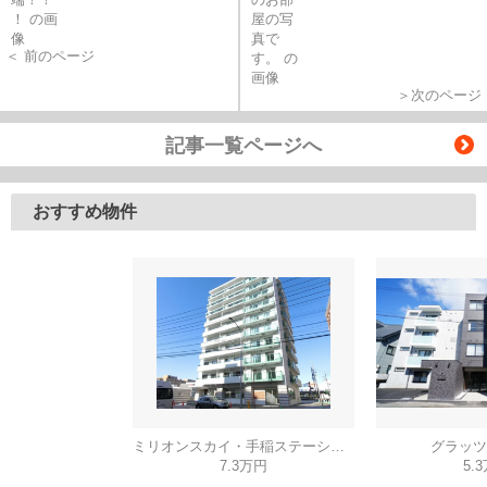
＜ 前のページ
＞次のページ
記事一覧ページへ
おすすめ物件
ミリオンスカイ・手稲ステーション
グラッツ
7.3万円
5.