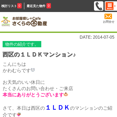
0
0
検討リスト
最近見た物件
お問合せ
DATE: 2014-07-05
物件の紹介です。
西区の１ＬＤＫマンション♪
こんにちは
かわむらです
お天気のいい休日に
たくさんのお問い合わせ・ご来店
本当にありがとうございます
１ＬＤＫ
さて、本日は西区の
のマンションのご紹
介です