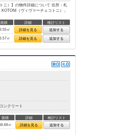
チェコトニ）】の物件詳細について 住所：札
E KOTONI（ヴィヴァーチェコトニ）」
面積
詳細
検討リスト
8.55㎡
詳細を見る
追加する
3.57㎡
詳細を見る
追加する
コンクリート
面積
詳細
検討リスト
38.88㎡
詳細を見る
追加する