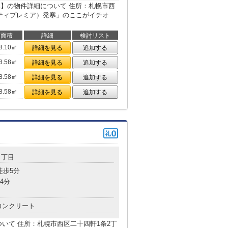
ア）発寒】の物件詳細について 住所：札幌市西
re（シティプレミア）発寒」のここがイチオ
面積
詳細
検討リスト
8.10㎡
詳細を見る
追加する
8.58㎡
詳細を見る
追加する
8.58㎡
詳細を見る
追加する
8.58㎡
詳細を見る
追加する
２丁目
徒歩5分
4分
コンクリート
ついて 住所：札幌市西区二十四軒1条2丁