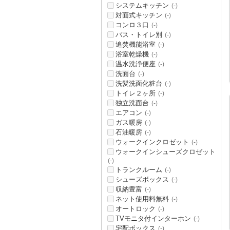
システムキッチン
(-)
対面式キッチン
(-)
コンロ３口
(-)
バス・トイレ別
(-)
追焚機能浴室
(-)
浴室乾燥機
(-)
温水洗浄便座
(-)
洗面台
(-)
洗髪洗面化粧台
(-)
トイレ２ヶ所
(-)
独立洗面台
(-)
エアコン
(-)
ガス暖房
(-)
石油暖房
(-)
ウォークインクロゼット
(-)
ウォークインシューズクロゼット
(-)
トランクルーム
(-)
シューズボックス
(-)
収納豊富
(-)
ネット使用料無料
(-)
オートロック
(-)
TVモニタ付インターホン
(-)
宅配ボックス
(-)