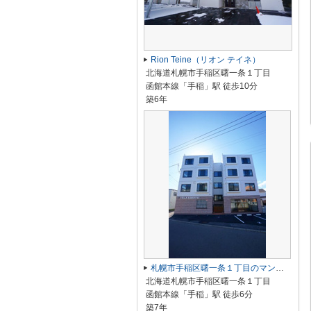
Rion Teine（リオン テイネ）
北海道札幌市手稲区曙一条１丁目
函館本線「手稲」駅 徒歩10分
築6年
札幌市手稲区曙一条１丁目のマンション
北海道札幌市手稲区曙一条１丁目
函館本線「手稲」駅 徒歩6分
築7年