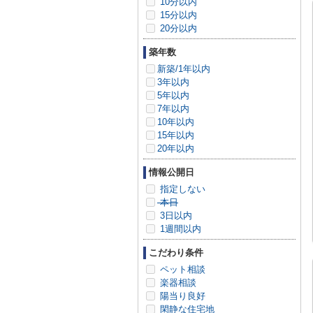
10分以内
15分以内
20分以内
築年数
新築/1年以内
3年以内
5年以内
7年以内
10年以内
15年以内
20年以内
情報公開日
指定しない
本日
3日以内
1週間以内
こだわり条件
ペット相談
楽器相談
陽当り良好
閑静な住宅地