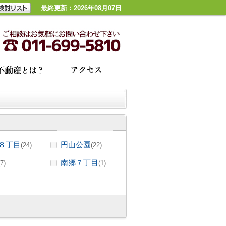
最終更新：2026年08月07日
８丁目
円山公園
(24)
(22)
南郷７丁目
(7)
(1)