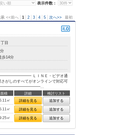
表示件数：
表示
<<前へ
1
2
3
4
5
次へ>>
最初
７丁目
8分
徒歩14分
━━━━━━━━ ＬＩＮＥ・ビデオ通
屋さがしのすべてがオンラインで対応可
━━━━━━━━━━...
面積
詳細
検討リスト
5.11㎡
詳細を見る
追加する
5.11㎡
詳細を見る
追加する
9.25㎡
詳細を見る
追加する